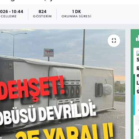
2026 - 10:44
824
1 DK
CELLEME
GÖSTERIM
OKUNMA SÜRESI