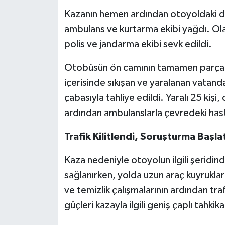
Kazanın hemen ardından otoyoldaki di
ambulans ve kurtarma ekibi yağdı. Olay
polis ve jandarma ekibi sevk edildi.
Otobüsün ön camının tamamen parçalan
içerisinde sıkışan ve yaralanan vatanda
çabasıyla tahliye edildi. Yaralı 25 kişi,
ardından ambulanslarla çevredeki hastan
Trafik Kilitlendi, Soruşturma Başlat
Kaza nedeniyle otoyolun ilgili şeridinde
sağlanırken, yolda uzun araç kuyruklar
ve temizlik çalışmalarının ardından tr
güçleri kazayla ilgili geniş çaplı tahkika