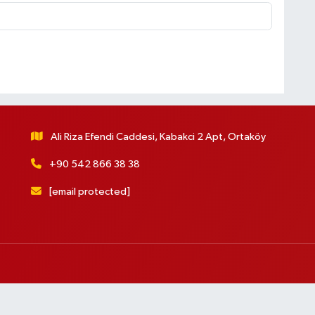
Ali Riza Efendi Caddesi, Kabakci 2 Apt, Ortaköy
+90 542 866 38 38
[email protected]