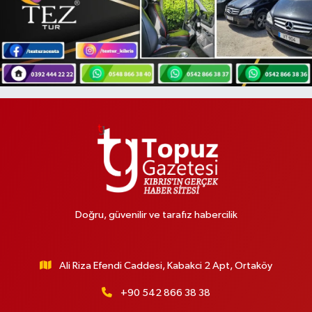
Doğru, güvenilir ve tarafız habercilik
Ali Riza Efendi Caddesi, Kabakci 2 Apt, Ortaköy
+90 542 866 38 38