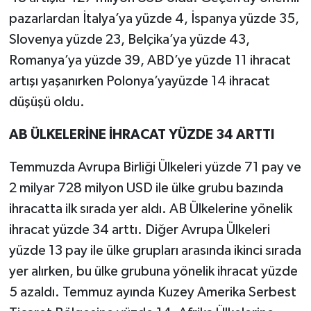
pazarlardan İtalya’ya yüzde 4, İspanya yüzde 35,
Slovenya yüzde 23, Belçika’ya yüzde 43,
Romanya’ya yüzde 39, ABD’ye yüzde 11 ihracat
artışı yaşanırken Polonya’yayüzde 14 ihracat
düşüşü oldu.
AB ÜLKELERİNE İHRACAT YÜZDE 34 ARTTI
Temmuzda Avrupa Birliği Ülkeleri yüzde 71 pay ve
2 milyar 728 milyon USD ile ülke grubu bazında
ihracatta ilk sırada yer aldı. AB Ülkelerine yönelik
ihracat yüzde 34 arttı. Diğer Avrupa Ülkeleri
yüzde 13 pay ile ülke grupları arasında ikinci sırada
yer alırken, bu ülke grubuna yönelik ihracat yüzde
5 azaldı. Temmuz ayında Kuzey Amerika Serbest