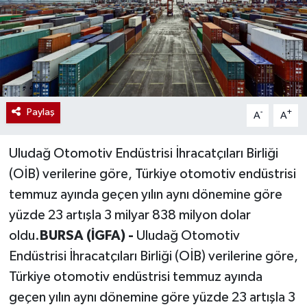
Paylaş
-
+
A
A
Uludağ Otomotiv Endüstrisi İhracatçıları Birliği
(OİB) verilerine göre, Türkiye otomotiv endüstrisi
temmuz ayında geçen yılın aynı dönemine göre
yüzde 23 artışla 3 milyar 838 milyon dolar
oldu.
BURSA (İGFA) -
Uludağ Otomotiv
Endüstrisi İhracatçıları Birliği (OİB) verilerine göre,
Türkiye otomotiv endüstrisi temmuz ayında
geçen yılın aynı dönemine göre yüzde 23 artışla 3