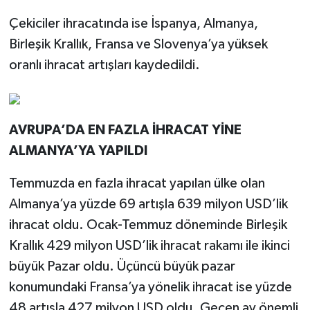
Çekiciler ihracatında ise İspanya, Almanya,
Birleşik Krallık, Fransa ve Slovenya’ya yüksek
oranlı ihracat artışları kaydedildi.
AVRUPA’DA EN FAZLA İHRACAT YİNE
ALMANYA’YA YAPILDI
Temmuzda en fazla ihracat yapılan ülke olan
Almanya’ya yüzde 69 artışla 639 milyon USD’lik
ihracat oldu. Ocak-Temmuz döneminde Birleşik
Krallık 429 milyon USD’lik ihracat rakamı ile ikinci
büyük Pazar oldu. Üçüncü büyük pazar
konumundaki Fransa’ya yönelik ihracat ise yüzde
48 artışla 427 milyon USD oldu. Geçen ay önemli