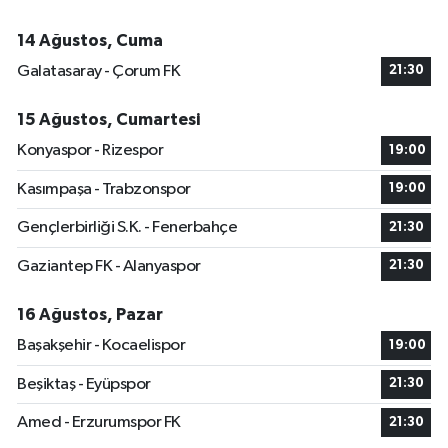
14 Ağustos, Cuma
Galatasaray - Çorum FK
21:30
15 Ağustos, Cumartesi
Konyaspor - Rizespor
19:00
Kasımpaşa - Trabzonspor
19:00
Gençlerbirliği S.K. - Fenerbahçe
21:30
Gaziantep FK - Alanyaspor
21:30
16 Ağustos, Pazar
Başakşehir - Kocaelispor
19:00
Beşiktaş - Eyüpspor
21:30
Amed - Erzurumspor FK
21:30