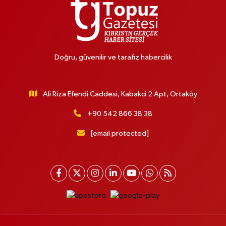
Doğru, güvenilir ve tarafız habercilik
Ali Riza Efendi Caddesi, Kabakci 2 Apt, Ortaköy
+90 542 866 38 38
[email protected]