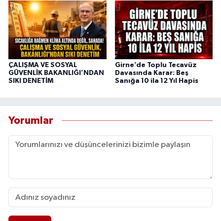
ÇALIŞMA VE SOSYAL
Girne’de Toplu Tecavüz
GÜVENLİK BAKANLIĞI’NDAN
Davasında Karar: Beş
SIKI DENETİM
Sanığa 10 ila 12 Yıl Hapis
Yorumlar