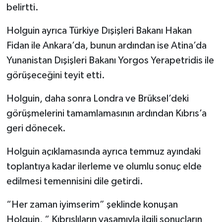
belirtti.
Holguin ayrıca Türkiye Dışişleri Bakanı Hakan
Fidan ile Ankara’da, bunun ardından ise Atina’da
Yunanistan Dışişleri Bakanı Yorgos Yerapetridis ile
görüşeceğini teyit etti.
Holguin, daha sonra Londra ve Brüksel’deki
görüşmelerini tamamlamasının ardından Kıbrıs’a
geri dönecek.
Holguin açıklamasında ayrıca temmuz ayındaki
toplantıya kadar ilerleme ve olumlu sonuç elde
edilmesi temennisini dile getirdi.
“Her zaman iyimserim” şeklinde konuşan
Holguin, “ Kıbrıslıların yaşamıyla ilgili sonuçların