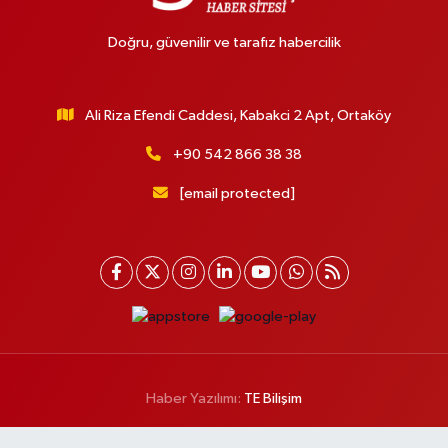
Doğru, güvenilir ve tarafız habercilik
Ali Riza Efendi Caddesi, Kabakci 2 Apt, Ortaköy
+90 542 866 38 38
[email protected]
Haber Yazılımı:
TE Bilişim