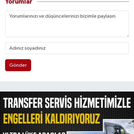
Yorumlar
Gönder