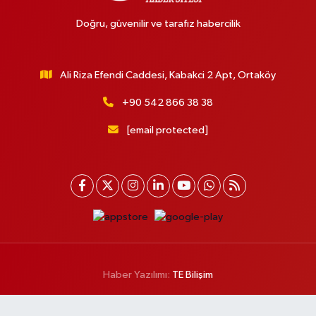
Doğru, güvenilir ve tarafız habercilik
Ali Riza Efendi Caddesi, Kabakci 2 Apt, Ortaköy
+90 542 866 38 38
[email protected]
Haber Yazılımı:
TE Bilişim