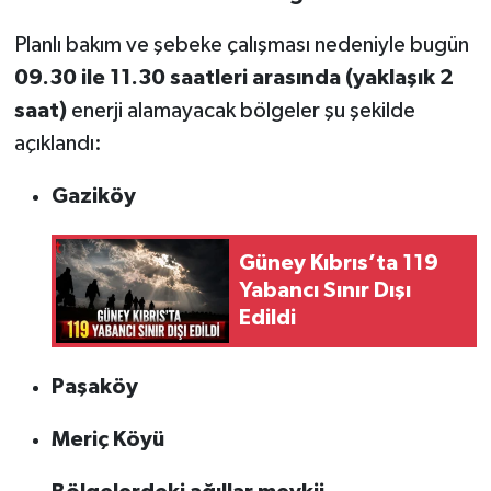
Planlı bakım ve şebeke çalışması nedeniyle bugün
09.30 ile 11.30 saatleri arasında (yaklaşık 2
saat)
enerji alamayacak bölgeler şu şekilde
açıklandı:
Gaziköy
Güney Kıbrıs’ta 119
Yabancı Sınır Dışı
Edildi
Paşaköy
Meriç Köyü