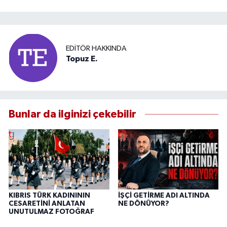
EDITÖR HAKKINDA
Topuz E.
Bunlar da ilginizi çekebilir
KIBRIS TÜRK KADINININ
İŞÇİ GETİRME ADI ALTINDA
CESARETİNİ ANLATAN
NE DÖNÜYOR?
UNUTULMAZ FOTOĞRAF