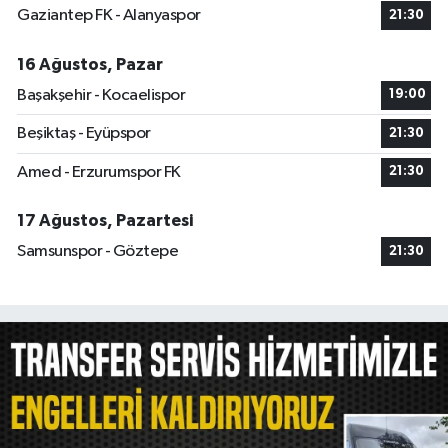
Gaziantep FK - Alanyaspor
21:30
16 Ağustos, Pazar
Başakşehir - Kocaelispor
19:00
Beşiktaş - Eyüpspor
21:30
Amed - Erzurumspor FK
21:30
17 Ağustos, Pazartesi
Samsunspor - Göztepe
21:30