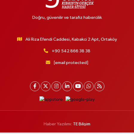
Doğru, güvenilir ve tarafız habercilik
Ali Riza Efendi Caddesi, Kabakci 2 Apt, Ortaköy
+90 542 866 38 38
[email protected]
Haber Yazılımı:
TE Bilişim