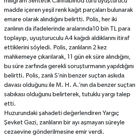
miligram Sentetik Cannabinod türü uyuşturucu
madde içeren yeşil renk kağıt parçaları bulunarak
emare olarak alındığını belirtti. Polis, her iki
zanlının da ifadelerinde aralarında10 bin TL para
toplayıp, uyuşturuculu A4 kağıdı aldıklarını itiraf
ettiklerini söyledi. Polis, zanlıların 2 kez
mahkemeye çıkarılarak, 11 gün ek süre alındığını,
bu süre zarfında gerekli soruşturmanın yapıldığını
belirtti. Polis, zanlı S’nin benzer suçtan askıda
davası olduğunu ile M. H. A.’nın da benzer suçtan
sabıkası olduğunu belirterek, tutuklu yargı talep
etti.
Huzurundaki şahadeti değerlendiren Yargıç
Şevket Gazi, zanlıların bir ayı aşmayan süreyle
cezaevine gönderilmesine emir verdi.