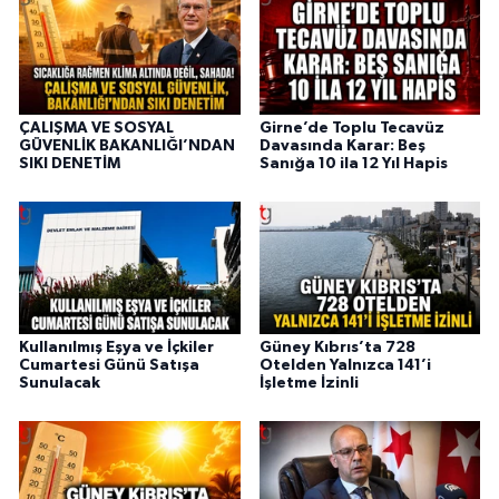
ÇALIŞMA VE SOSYAL
Girne’de Toplu Tecavüz
GÜVENLİK BAKANLIĞI’NDAN
Davasında Karar: Beş
SIKI DENETİM
Sanığa 10 ila 12 Yıl Hapis
Kullanılmış Eşya ve İçkiler
Güney Kıbrıs’ta 728
Cumartesi Günü Satışa
Otelden Yalnızca 141’i
Sunulacak
İşletme İzinli