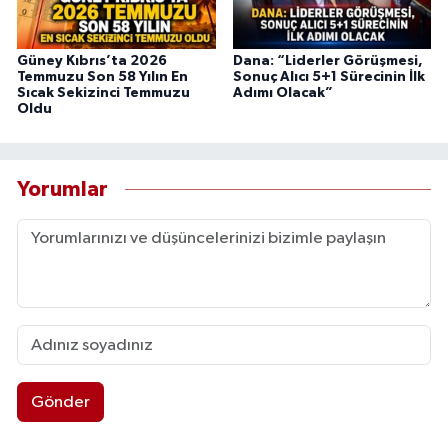
Güney Kıbrıs’ta 2026
Dana: “Liderler Görüşmesi,
Temmuzu Son 58 Yılın En
Sonuç Alıcı 5+1 Sürecinin İlk
Sıcak Sekizinci Temmuzu
Adımı Olacak”
Oldu
Yorumlar
Gönder