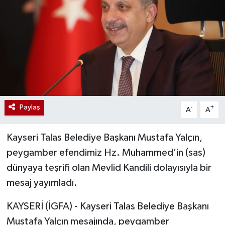
Paylaş
-
+
A
A
Kayseri Talas Belediye Başkanı Mustafa Yalçın,
peygamber efendimiz Hz. Muhammed’in (sas)
dünyaya teşrifi olan Mevlid Kandili dolayısıyla bir
mesaj yayımladı.
KAYSERİ (İGFA) - Kayseri Talas Belediye Başkanı
Mustafa Yalçın mesajında, peygamber