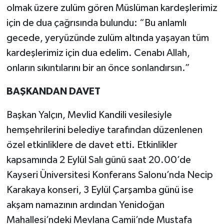
olmak üzere zulüm gören Müslüman kardeşlerimiz
için de dua çağrısında bulundu: “Bu anlamlı
gecede, yeryüzünde zulüm altında yaşayan tüm
kardeşlerimiz için dua edelim. Cenabı Allah,
onların sıkıntılarını bir an önce sonlandırsın.”
BAŞKANDAN DAVET
Başkan Yalçın, Mevlid Kandili vesilesiyle
hemşehrilerini belediye tarafından düzenlenen
özel etkinliklere de davet etti. Etkinlikler
kapsamında 2 Eylül Salı günü saat 20.00’de
Kayseri Üniversitesi Konferans Salonu’nda Necip
Karakaya konseri, 3 Eylül Çarşamba günü ise
akşam namazının ardından Yenidoğan
Mahallesi’ndeki Mevlana Camii’nde Mustafa