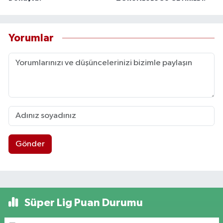
Yorumlar
Gönder
Süper Lig Puan Durumu