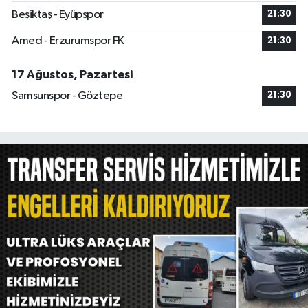
Beşiktaş - Eyüpspor
21:30
Amed - Erzurumspor FK
21:30
17 Ağustos, Pazartesi
Samsunspor - Göztepe
21:30