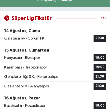
Detaylar için tıklayın
Süper Lig Fikstür
14 Ağustos, Cuma
Galatasaray - Çorum FK
21:30
15 Ağustos, Cumartesi
Konyaspor - Rizespor
19:00
Kasımpaşa - Trabzonspor
19:00
Gençlerbirliği S.K. - Fenerbahçe
21:30
Gaziantep FK - Alanyaspor
21:30
16 Ağustos, Pazar
Başakşehir - Kocaelispor
19:00