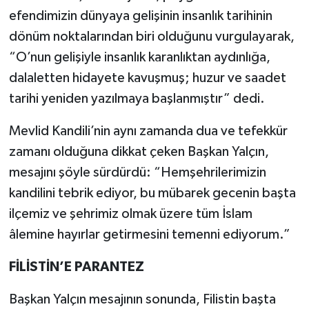
efendimizin dünyaya gelişinin insanlık tarihinin
dönüm noktalarından biri olduğunu vurgulayarak,
“O’nun gelişiyle insanlık karanlıktan aydınlığa,
dalaletten hidayete kavuşmuş; huzur ve saadet
tarihi yeniden yazılmaya başlanmıştır” dedi.
Mevlid Kandili’nin aynı zamanda dua ve tefekkür
zamanı olduğuna dikkat çeken Başkan Yalçın,
mesajını şöyle sürdürdü: “Hemşehrilerimizin
kandilini tebrik ediyor, bu mübarek gecenin başta
ilçemiz ve şehrimiz olmak üzere tüm İslam
âlemine hayırlar getirmesini temenni ediyorum.”
FİLİSTİN’E PARANTEZ
Başkan Yalçın mesajının sonunda, Filistin başta