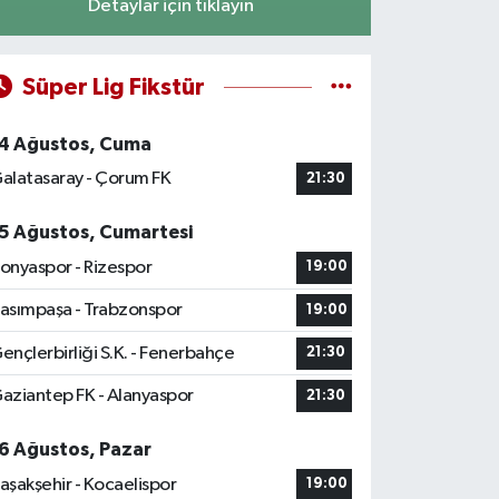
Detaylar için tıklayın
Süper Lig Fikstür
4 Ağustos, Cuma
alatasaray - Çorum FK
21:30
5 Ağustos, Cumartesi
onyaspor - Rizespor
19:00
asımpaşa - Trabzonspor
19:00
ençlerbirliği S.K. - Fenerbahçe
21:30
aziantep FK - Alanyaspor
21:30
6 Ağustos, Pazar
aşakşehir - Kocaelispor
19:00