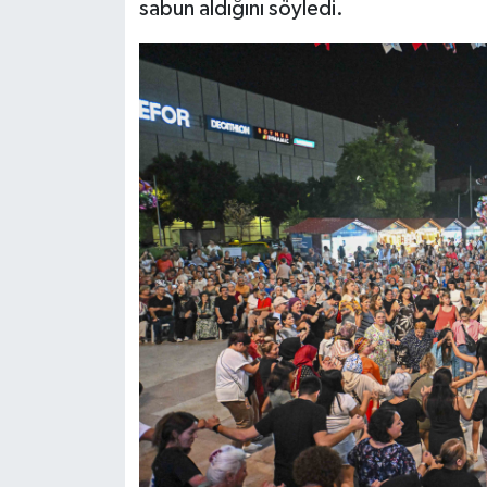
sabun aldığını söyledi.