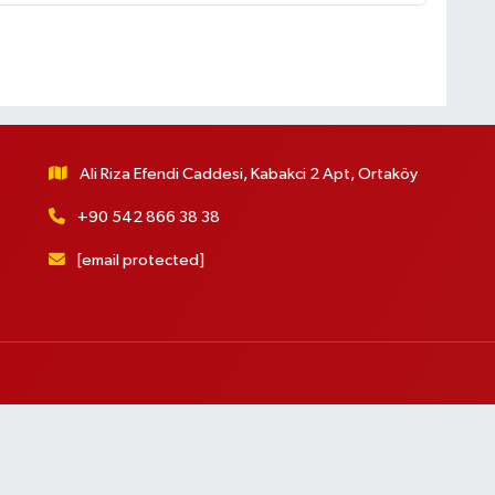
Ali Riza Efendi Caddesi, Kabakci 2 Apt, Ortaköy
+90 542 866 38 38
[email protected]