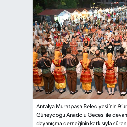
Antalya Muratpaşa Belediyesi’nin 9’un
Güneydoğu Anadolu Gecesi ile devam 
dayanışma derneğinin katkısıyla süren 