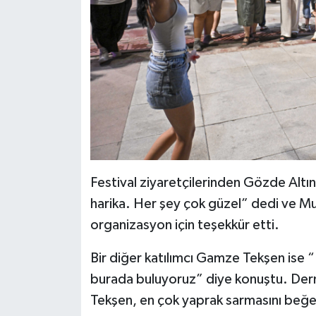
Festival ziyaretçilerinden Gözde Altınb
harika. Her şey çok güzel” dedi ve M
organizasyon için teşekkür etti.
Bir diğer katılımcı Gamze Tekşen ise “F
burada buluyoruz” diye konuştu. Derne
Tekşen, en çok yaprak sarmasını beğen