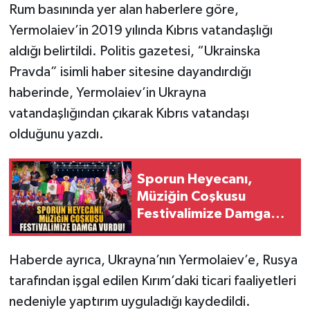
Rum basınında yer alan haberlere göre,
Yermolaiev’in 2019 yılında Kıbrıs vatandaşlığı
aldığı belirtildi. Politis gazetesi, “Ukrainska
Pravda” isimli haber sitesine dayandırdığı
haberinde, Yermolaiev’in Ukrayna
vatandaşlığından çıkarak Kıbrıs vatandaşı
olduğunu yazdı.
Sporun Heyecanı,
Müziğin Coşkusu
Festivalimize Damga
Vurdu!
Haberde ayrıca, Ukrayna’nın Yermolaiev’e, Rusya
tarafından işgal edilen Kırım’daki ticari faaliyetleri
nedeniyle yaptırım uyguladığı kaydedildi.