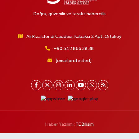
Doğru, güvenilir ve tarafız habercilik
Ali Riza Efendi Caddesi, Kabakci 2 Apt, Ortaköy
+90 542 866 38 38
[email protected]
Haber Yazılımı:
TE Bilişim