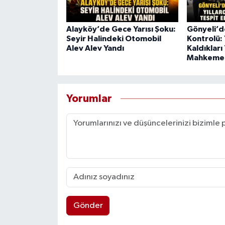
Alayköy’de Gece Yarısı Şoku:
Gönyeli’
Seyir Halindeki Otomobil
Kontrolü: 
Alev Alev Yandı
Kaldıkları 
Mahkeme
Yorumlar
Gönder