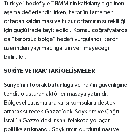
Türkiye” hedefiyle TBMM’nin katkılarıyla gelinen
aşama değerlendirilirken, terörün tamamen
ortadan kaldırılması ve huzur ortamının sürekliliği
için güçlü irade teyit edildi. Komşu coğrafyalarda
da “terörsüz bölge” hedefi vurgulandı; terör
üzerinden yayılmacılığa izin verilmeyeceği
belirtildi.
SURİYE VE IRAK’TAKİ GELİŞMELER
Suriye’nin toprak bütünlüğü ve Irak’ın güvenliğine
tehdit oluşturan aktörler masaya yatırıldı.
Bölgesel çatışmalara karşı komşulara destek
artarak sürecek.Gazze’deki Soykırım ve Çağrı
İsrail’in Gazze’deki insani felakete yol açan
politikaları kınandı. Soykırımın durdurulması ve