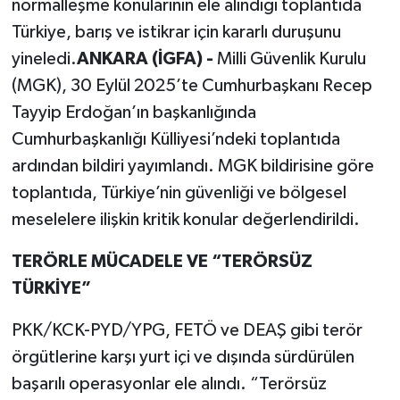
normalleşme konularının ele alındığı toplantıda
Türkiye, barış ve istikrar için kararlı duruşunu
yineledi.
ANKARA (İGFA) -
Milli Güvenlik Kurulu
(MGK), 30 Eylül 2025’te Cumhurbaşkanı Recep
Tayyip Erdoğan’ın başkanlığında
Cumhurbaşkanlığı Külliyesi’ndeki toplantıda
ardından bildiri yayımlandı. MGK bildirisine göre
toplantıda, Türkiye’nin güvenliği ve bölgesel
meselelere ilişkin kritik konular değerlendirildi.
TERÖRLE MÜCADELE VE “TERÖRSÜZ
TÜRKİYE”
PKK/KCK-PYD/YPG, FETÖ ve DEAŞ gibi terör
örgütlerine karşı yurt içi ve dışında sürdürülen
başarılı operasyonlar ele alındı. “Terörsüz