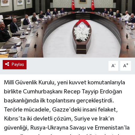
Paylaş
-
+
A
A
Millî Güvenlik Kurulu, yeni kuvvet komutanlarıyla
birlikte Cumhurbaşkanı Recep Tayyip Erdoğan
başkanlığında ilk toplantısını gerçekleştirdi.
Terörle mücadele, Gazze’deki insani felaket,
Kıbrıs’ta iki devletli çözüm, Suriye ve Irak’ın
güvenliği, Rusya-Ukrayna Savaşı ve Ermenistan’la