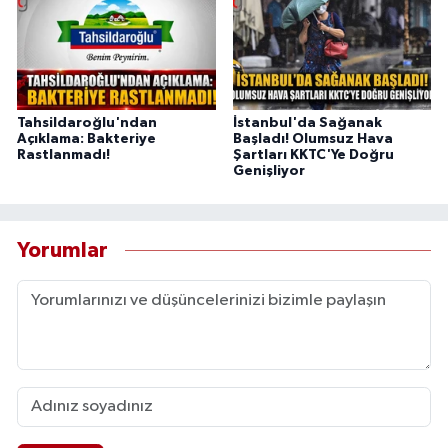
Tahsildaroğlu'ndan
İstanbul'da Sağanak
Açıklama: Bakteriye
Başladı! Olumsuz Hava
Rastlanmadı!
Şartları KKTC'Ye Doğru
Genişliyor
Yorumlar