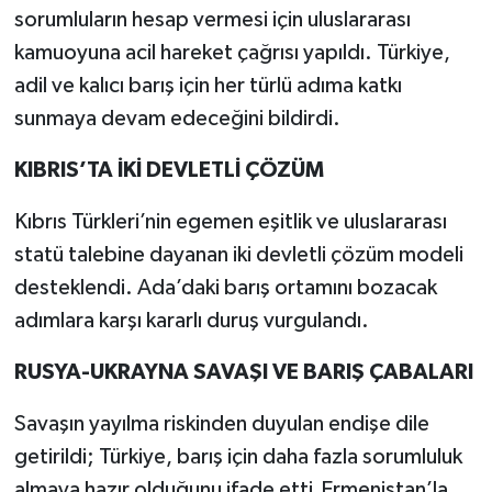
sorumluların hesap vermesi için uluslararası
kamuoyuna acil hareket çağrısı yapıldı. Türkiye,
adil ve kalıcı barış için her türlü adıma katkı
sunmaya devam edeceğini bildirdi.
KIBRIS’TA İKİ DEVLETLİ ÇÖZÜM
Kıbrıs Türkleri’nin egemen eşitlik ve uluslararası
statü talebine dayanan iki devletli çözüm modeli
desteklendi. Ada’daki barış ortamını bozacak
adımlara karşı kararlı duruş vurgulandı.
RUSYA-UKRAYNA SAVAŞI VE BARIŞ ÇABALARI
Savaşın yayılma riskinden duyulan endişe dile
getirildi; Türkiye, barış için daha fazla sorumluluk
almaya hazır olduğunu ifade etti.Ermenistan’la