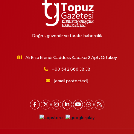
Doğru, güvenilir ve tarafız habercilik
Ali Riza Efendi Caddesi, Kabakci 2 Apt, Ortaköy
+90 542 866 38 38
[email protected]