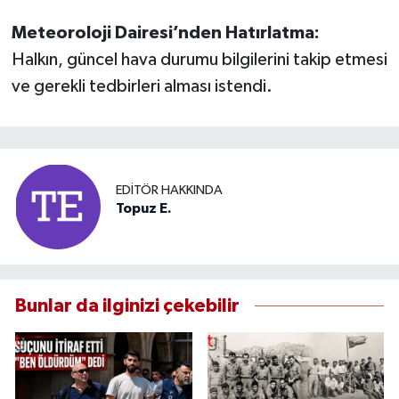
Meteoroloji Dairesi’nden Hatırlatma:
Halkın, güncel hava durumu bilgilerini takip etmesi
ve gerekli tedbirleri alması istendi.
EDITÖR HAKKINDA
Topuz E.
Bunlar da ilginizi çekebilir