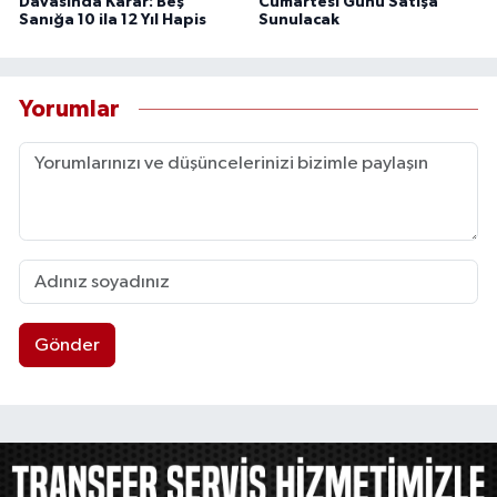
Davasında Karar: Beş
Cumartesi Günü Satışa
Sanığa 10 ila 12 Yıl Hapis
Sunulacak
Yorumlar
Gönder