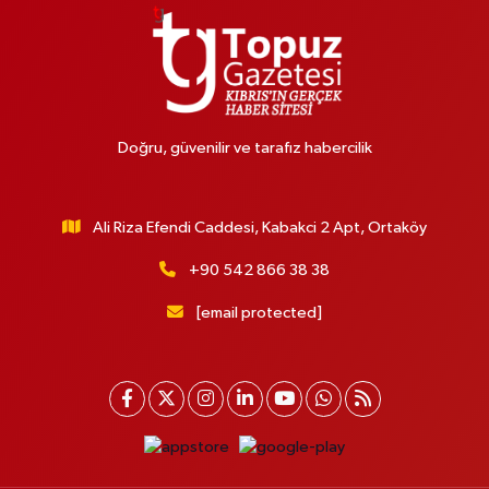
Doğru, güvenilir ve tarafız habercilik
Ali Riza Efendi Caddesi, Kabakci 2 Apt, Ortaköy
+90 542 866 38 38
[email protected]