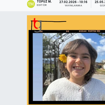
TOPUZ M.
27.02.2026 - 10:16
25.05.
EDITÖR
YAYINLANMA
GÜ