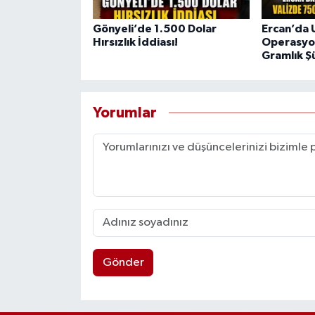
Gönyeli’de 1.500 Dolar
Ercan’da 
Hırsızlık İddiası!
Operasyon
Gramlık Ş
Yorumlar
Gönder