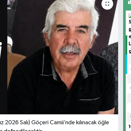
2026 Salı) Göçeri Camii’nde kılınacak öğle
1