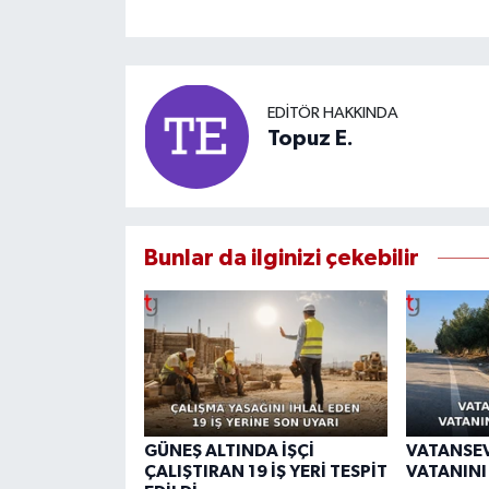
EDITÖR HAKKINDA
Topuz E.
Bunlar da ilginizi çekebilir
GÜNEŞ ALTINDA İŞÇİ
VATANSE
ÇALIŞTIRAN 19 İŞ YERİ TESPİT
VATANINI