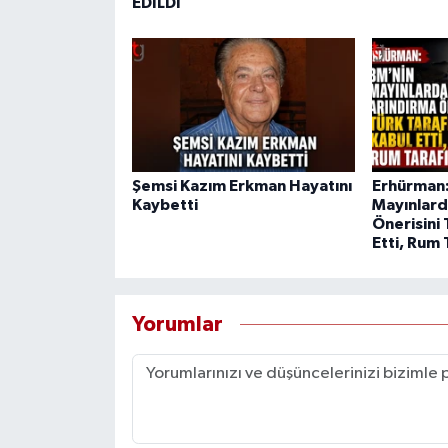
EDİLDİ
Şemsi Kazım Erkman Hayatını
Erhürman:
Kaybetti
Mayınlard
Önerisini 
Etti, Rum 
Yorumlar