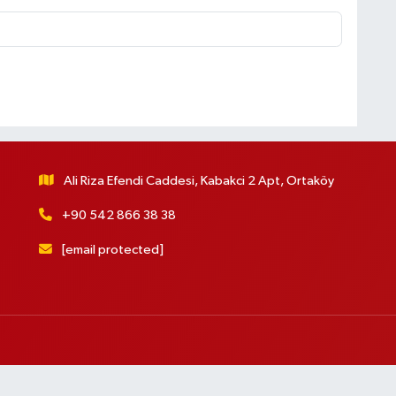
Ali Riza Efendi Caddesi, Kabakci 2 Apt, Ortaköy
+90 542 866 38 38
[email protected]