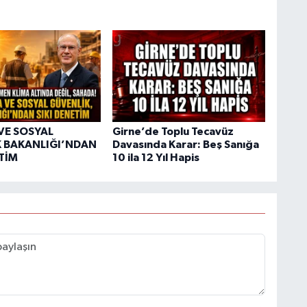
VE SOSYAL
Girne’de Toplu Tecavüz
 BAKANLIĞI’NDAN
Davasında Karar: Beş Sanığa
ETİM
10 ila 12 Yıl Hapis