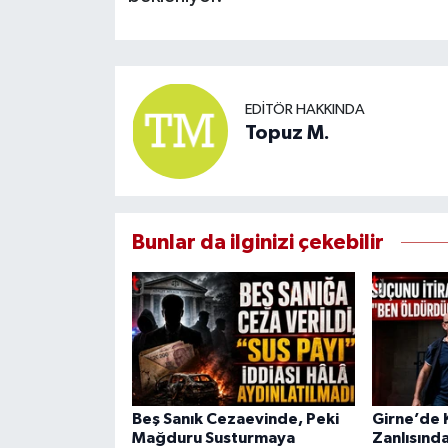
EDITÖR HAKKINDA
Topuz M.
Bunlar da ilginizi çekebilir
Beş Sanık Cezaevinde, Peki
Girne’de K
Mağduru Susturmaya
Zanlısında