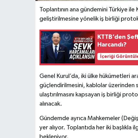
Toplantının ana gündemini Türkiye ile 
geliştirilmesine yönelik iş birliği pro
KTTB’den Şeff
Harcandı?
İçeriği Görüntül
Genel Kurul’da, iki ülke hükümetleri ar
güçlendirilmesini, kablolar üzerinden s
ulaştırılmasını kapsayan iş birliği prot
alınacak.
Gündemde ayrıca Mahkemeler (Değişikl
yer alıyor. Toplantıda her iki başlıkla 
bekleniyor.