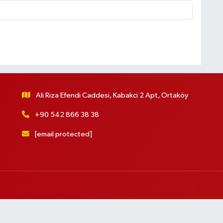
Ali Riza Efendi Caddesi, Kabakci 2 Apt, Ortaköy
+90 542 866 38 38
[email protected]