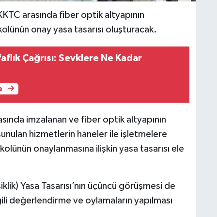
KKTC arasında fiber optik altyapının
tokolünün onay yasa tasarısı oluşturacak.
aflık Çağrısı: Sevklere Ne Kadar
e
asında imzalanan ve fiber optik altyapının
unulan hizmetlerin haneler ile işletmelere
okolünün onaylanmasına ilişkin yasa tasarısı ele
ik) Yasa Tasarısı’nın üçüncü görüşmesi de
ilgili değerlendirme ve oylamaların yapılması