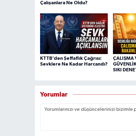
Çalışanlara Ne Oldu?
KTTB’den Şeffaflık Çağrısı:
ÇALIŞMA 
Sevklere Ne Kadar Harcandı?
GÜVENLİK
SIKI DEN
Yorumlar