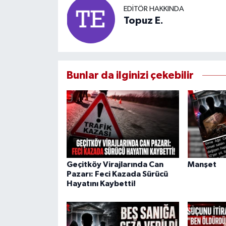
EDITÖR HAKKINDA
Topuz E.
Bunlar da ilginizi çekebilir
Geçitköy Virajlarında Can
Manşet
Pazarı: Feci Kazada Sürücü
Hayatını Kaybetti!