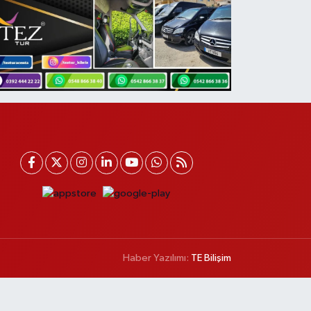
Haber Yazılımı:
TE Bilişim