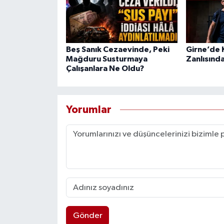
Beş Sanık Cezaevinde, Peki
Girne’de K
Mağduru Susturmaya
Zanlısında
Çalışanlara Ne Oldu?
Yorumlar
Gönder