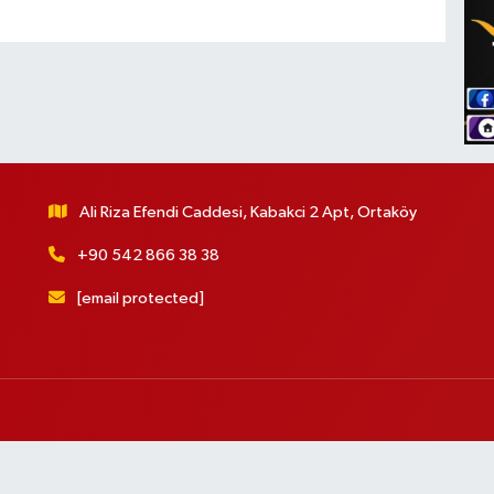
Ali Riza Efendi Caddesi, Kabakci 2 Apt, Ortaköy
+90 542 866 38 38
[email protected]