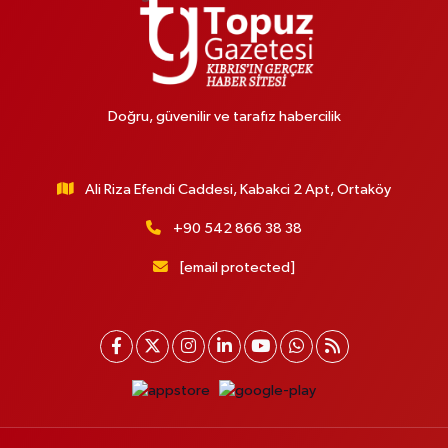
Doğru, güvenilir ve tarafız habercilik
Ali Riza Efendi Caddesi, Kabakci 2 Apt, Ortaköy
+90 542 866 38 38
[email protected]