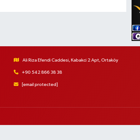
Ali Riza Efendi Caddesi, Kabakci 2 Apt, Ortaköy
+90 542 866 38 38
[email protected]