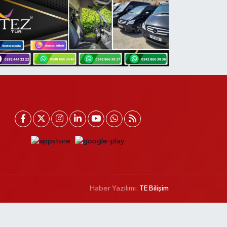
Haber Yazılımı:
TE Bilişim