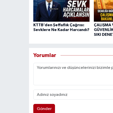
KTTB’den Şeffaflık Çağrısı:
ÇALIŞMA 
Sevklere Ne Kadar Harcandı?
GÜVENLİK
SIKI DEN
Yorumlar
Gönder