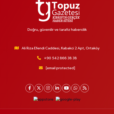
Doğru, güvenilir ve tarafız habercilik
Ali Riza Efendi Caddesi, Kabakci 2 Apt, Ortaköy
+90 542 866 38 38
[email protected]