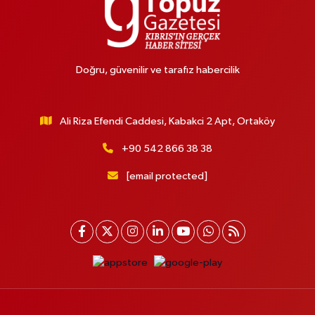
Doğru, güvenilir ve tarafız habercilik
Ali Riza Efendi Caddesi, Kabakci 2 Apt, Ortaköy
+90 542 866 38 38
[email protected]