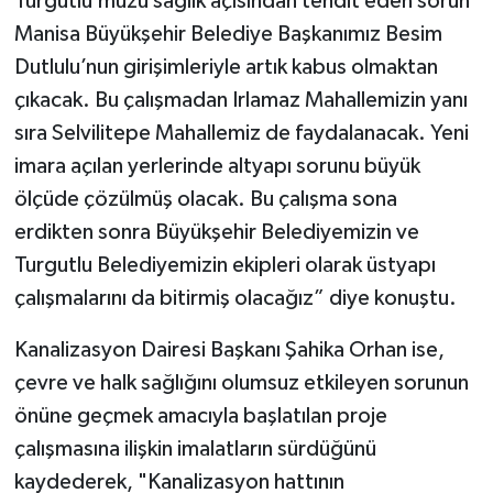
Turgutlu’muzu sağlık açısından tehdit eden sorun
Manisa Büyükşehir Belediye Başkanımız Besim
Dutlulu’nun girişimleriyle artık kabus olmaktan
çıkacak. Bu çalışmadan Irlamaz Mahallemizin yanı
sıra Selvilitepe Mahallemiz de faydalanacak. Yeni
imara açılan yerlerinde altyapı sorunu büyük
ölçüde çözülmüş olacak. Bu çalışma sona
erdikten sonra Büyükşehir Belediyemizin ve
Turgutlu Belediyemizin ekipleri olarak üstyapı
çalışmalarını da bitirmiş olacağız” diye konuştu.
Kanalizasyon Dairesi Başkanı Şahika Orhan ise,
çevre ve halk sağlığını olumsuz etkileyen sorunun
önüne geçmek amacıyla başlatılan proje
çalışmasına ilişkin imalatların sürdüğünü
kaydederek, "Kanalizasyon hattının