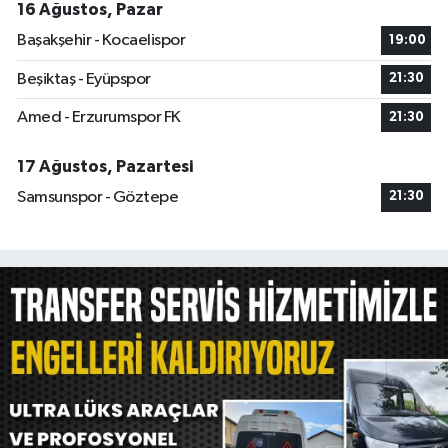
16 Ağustos, Pazar
Başakşehir - Kocaelispor
19:00
Beşiktaş - Eyüpspor
21:30
Amed - Erzurumspor FK
21:30
17 Ağustos, Pazartesi
Samsunspor - Göztepe
21:30