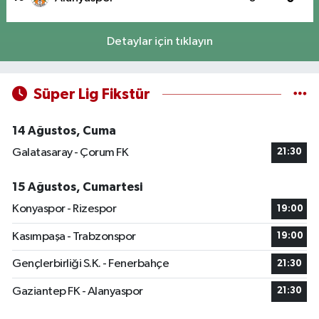
Detaylar için tıklayın
Süper Lig Fikstür
14 Ağustos, Cuma
Galatasaray - Çorum FK
21:30
15 Ağustos, Cumartesi
Konyaspor - Rizespor
19:00
Kasımpaşa - Trabzonspor
19:00
Gençlerbirliği S.K. - Fenerbahçe
21:30
Gaziantep FK - Alanyaspor
21:30