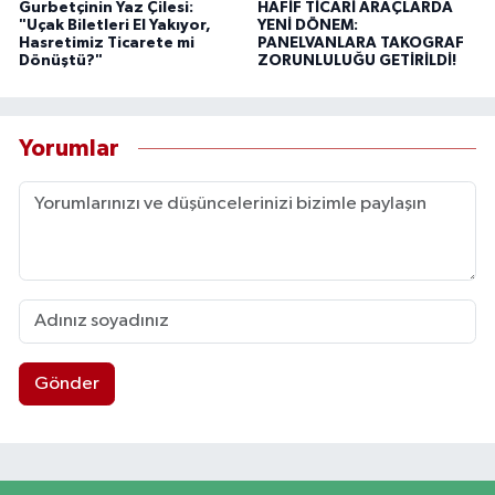
Gurbetçinin Yaz Çilesi:
HAFİF TİCARİ ARAÇLARDA
"Uçak Biletleri El Yakıyor,
YENİ DÖNEM:
Hasretimiz Ticarete mi
PANELVANLARA TAKOGRAF
Dönüştü?"
ZORUNLULUĞU GETİRİLDİ!
Yorumlar
Gönder