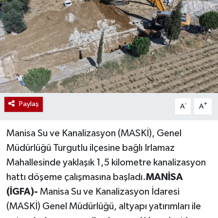
Paylaş
-
+
A
A
Manisa Su ve Kanalizasyon (MASKİ), Genel
Müdürlüğü Turgutlu ilçesine bağlı Irlamaz
Mahallesinde yaklaşık 1,5 kilometre kanalizasyon
hattı döşeme çalışmasına başladı.
MANİSA
(İGFA)-
Manisa Su ve Kanalizasyon İdaresi
(MASKİ) Genel Müdürlüğü, altyapı yatırımları ile