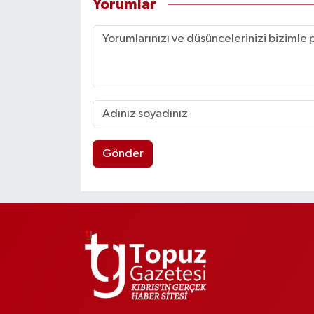
Yorumlar
Gönder