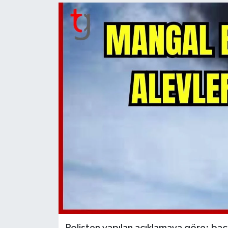
Polisten yapılan açıklamaya göre; baca 