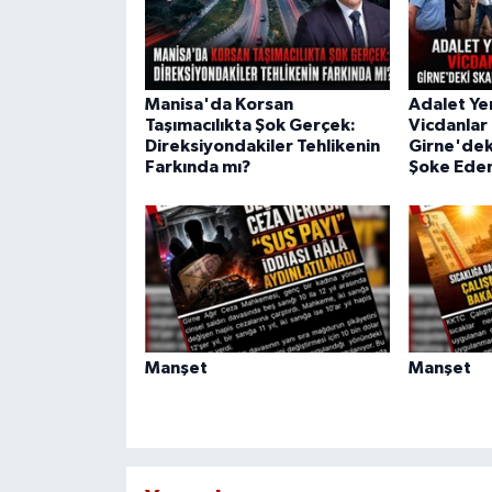
Manisa'da Korsan
Adalet Ye
Taşımacılıkta Şok Gerçek:
Vicdanlar 
Direksiyondakiler Tehlikenin
Girne'dek
Farkında mı?
Şoke Eden
Manşet
Manşet