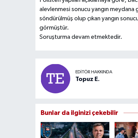
alevlenmesi sonucu yangın meydana gel
söndürülmüş olup çıkan yangın sonucu
görmüştür.
Soruşturma devam etmektedir.
EDITÖR HAKKINDA
Topuz E.
Bunlar da ilginizi çekebilir