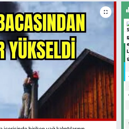
içerisinde biriken yağ kalıntılarının