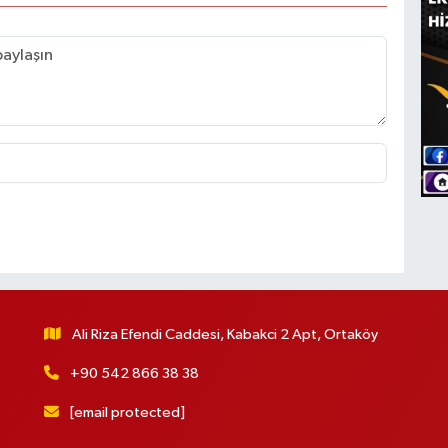
Ali Riza Efendi Caddesi, Kabakci 2 Apt, Ortaköy
+90 542 866 38 38
[email protected]