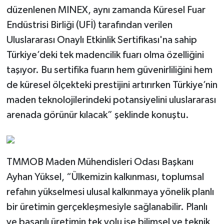
düzenlenen MINEX, aynı zamanda Küresel Fuar
Endüstrisi Birliği (UFİ) tarafından verilen
Uluslararası Onaylı Etkinlik Sertifikası'na sahip
Türkiye’deki tek madencilik fuarı olma özelliğini
taşıyor. Bu sertifika fuarın hem güvenirliliğini hem
de küresel ölçekteki prestijini artırırken Türkiye’nin
maden teknolojilerindeki potansiyelini uluslararası
arenada görünür kılacak” şeklinde konuştu.
TMMOB Maden Mühendisleri Odası Başkanı
Ayhan Yüksel, “Ülkemizin kalkınması, toplumsal
refahın yükselmesi ulusal kalkınmaya yönelik planlı
bir üretimin gerçekleşmesiyle sağlanabilir. Planlı
ve başarılı üretimin tek yolu ise bilimsel ve teknik