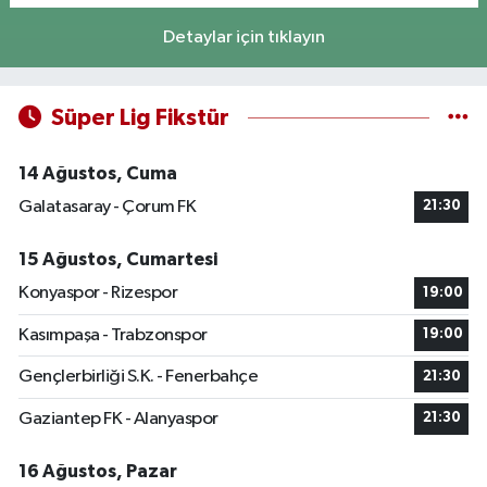
Detaylar için tıklayın
Süper Lig Fikstür
14 Ağustos, Cuma
Galatasaray - Çorum FK
21:30
15 Ağustos, Cumartesi
Konyaspor - Rizespor
19:00
Kasımpaşa - Trabzonspor
19:00
Gençlerbirliği S.K. - Fenerbahçe
21:30
Gaziantep FK - Alanyaspor
21:30
16 Ağustos, Pazar