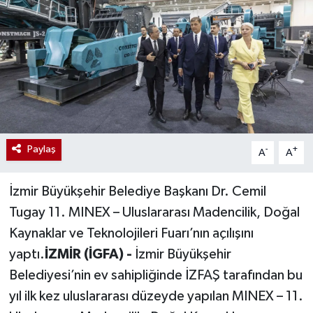
Paylaş
-
+
A
A
İzmir Büyükşehir Belediye Başkanı Dr. Cemil
Tugay 11. MINEX – Uluslararası Madencilik, Doğal
Kaynaklar ve Teknolojileri Fuarı’nın açılışını
yaptı.
İZMİR (İGFA) -
İzmir Büyükşehir
Belediyesi’nin ev sahipliğinde İZFAŞ tarafından bu
yıl ilk kez uluslararası düzeyde yapılan MINEX – 11.