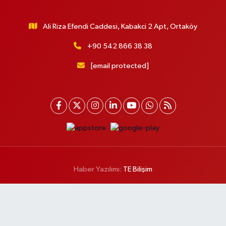
Ali Riza Efendi Caddesi, Kabakci 2 Apt, Ortaköy
+90 542 866 38 38
[email protected]
Haber Yazılımı:
TE Bilişim