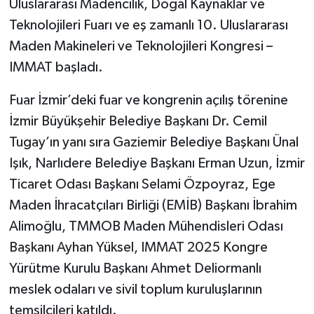
Uluslararası Madencilik, Doğal Kaynaklar ve
Teknolojileri Fuarı ve eş zamanlı 10. Uluslararası
Maden Makineleri ve Teknolojileri Kongresi –
IMMAT başladı.
Fuar İzmir’deki fuar ve kongrenin açılış törenine
İzmir Büyükşehir Belediye Başkanı Dr. Cemil
Tugay’ın yanı sıra Gaziemir Belediye Başkanı Ünal
Işık, Narlıdere Belediye Başkanı Erman Uzun, İzmir
Ticaret Odası Başkanı Selami Özpoyraz, Ege
Maden İhracatçıları Birliği (EMİB) Başkanı İbrahim
Alimoğlu, TMMOB Maden Mühendisleri Odası
Başkanı Ayhan Yüksel, IMMAT 2025 Kongre
Yürütme Kurulu Başkanı Ahmet Deliormanlı
meslek odaları ve sivil toplum kuruluşlarının
temsilcileri katıldı.