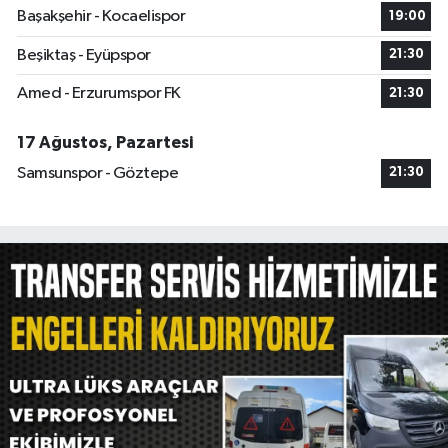
Başakşehir - Kocaelispor
19:00
Beşiktaş - Eyüpspor
21:30
Amed - Erzurumspor FK
21:30
17 Ağustos, Pazartesi
Samsunspor - Göztepe
21:30