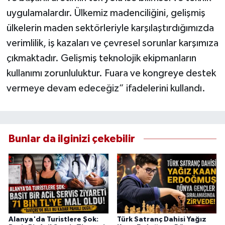
uygulamalardır. Ülkemiz madenciliğini, gelişmiş
ülkelerin maden sektörleriyle karşılaştırdığımızda
verimlilik, iş kazaları ve çevresel sorunlar karşımıza
çıkmaktadır. Gelişmiş teknolojik ekipmanların
kullanımı zorunluluktur. Fuara ve kongreye destek
vermeye devam edeceğiz” ifadelerini kullandı.
Bunlar da ilginizi çekebilir
Alanya'da Turistlere Şok:
Türk Satranç Dahisi Yağız