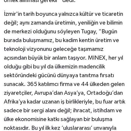
örnek alınması gerekir” dedi.
İzmir'in tarih boyunca yalnızca kültür ve ticaretin
değil; aynı zamanda üretimin, yeniliğin ve bilimin
de merkezi olduğunu söyleyen Tugay, “Bugün
burada buluşmamız, bu kadim kentin üretim ve
teknoloji vizyonunu geleceğe taşımamız
açısından büyük bir anlam taşıyor. MINEX, her yıl
olduğu gibi bu yıl da ülkemizin madencilik
sektöründeki gücünü dünyaya tanıtma fırsatı
sunacak. 365 katılımcı firma ve 44 ülkeden gelen
ziyaretçiler, Avrupa’dan Asya’ya, Ortadoğu’dan
Afrika’ya kadar uzanan iş birlikleriyle, bu fuar artık
sadece bir sergi alanı değil; ihracat, istihdam ve
ülke ekonomisine katkı sağlayan bir buluşma
noktasıdır. Bu yıl ilk kez ‘uluslararası’ unvanıyla