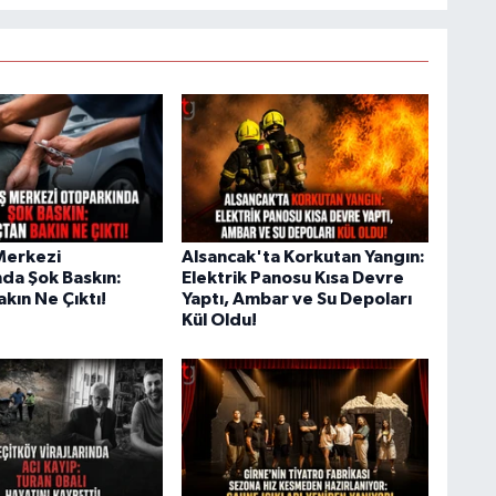
 Merkezi
Alsancak'ta Korkutan Yangın:
da Şok Baskın:
Elektrik Panosu Kısa Devre
kın Ne Çıktı!
Yaptı, Ambar ve Su Depoları
Kül Oldu!