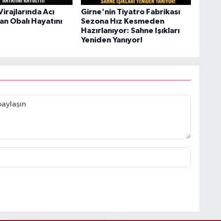
irajlarında Acı
Girne'nin Tiyatro Fabrikası
an Obalı Hayatını
Sezona Hız Kesmeden
Hazırlanıyor: Sahne Işıkları
Yeniden Yanıyor!