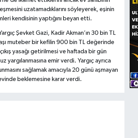
eşmesini uzatamadıklarını söyleyerek, eşinin
leri kendisinin yaptığını beyan etti.
argıç Şevket Gazi, Kadir Akman’ın 30 bin TL
şı muteber bir kefilin 900 bin TL değerinde
çıkış yasağı getirilmesi ve haftada bir gün
uz yargılanmasına emir verdi. Yargıç ayrıca
lunmasını sağlamak amacıyla 20 günü aşmayan
evinde beklemesine karar verdi.