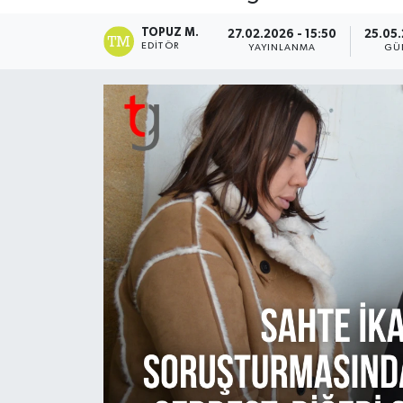
TOPUZ M.
27.02.2026 - 15:50
25.05.
EDITÖR
YAYINLANMA
GÜ