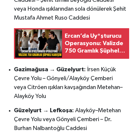
veya Honda ışıklarından sola dönülerek Şehit
Mustafa Ahmet Ruso Caddesi
Ercan’da Uy*şturucu
Operasyonu: Valizde
750 Gramlık Şüpheli
Karışım
Gazimağusa → Güzelyurt:
İrsen Küçük
Çevre Yolu – Gönyeli/Alayköy Çemberi
veya Citröen ışıkları kavşağından Metehan–
Alayköy Yolu
Güzelyurt → Lefkoşa:
Alayköy–Metehan
Çevre Yolu veya Gönyeli Çemberi – Dr.
Burhan Nalbantoğlu Caddesi