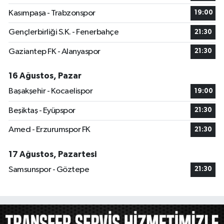
Kasımpaşa - Trabzonspor
19:00
Gençlerbirliği S.K. - Fenerbahçe
21:30
Gaziantep FK - Alanyaspor
21:30
16 Ağustos, Pazar
Başakşehir - Kocaelispor
19:00
Beşiktaş - Eyüpspor
21:30
Amed - Erzurumspor FK
21:30
17 Ağustos, Pazartesi
Samsunspor - Göztepe
21:30