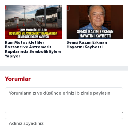
Rum Motosikletliler
Şemsi Kazım Erkman
Bostancı ve Astromerit
Hayatını Kaybetti
Kapılarında Sembolik Eylem
Yapıyor
Yorumlar