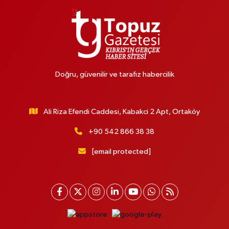
Doğru, güvenilir ve tarafız habercilik
Ali Riza Efendi Caddesi, Kabakci 2 Apt, Ortaköy
+90 542 866 38 38
[email protected]