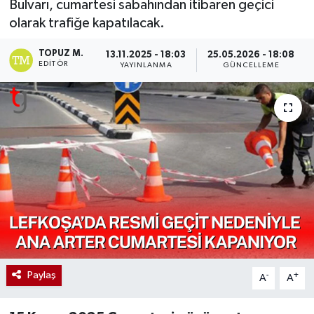
Bulvarı, cumartesi sabahından itibaren geçici
olarak trafiğe kapatılacak.
TOPUZ M.
13.11.2025 - 18:03
25.05.2026 - 18:08
EDITÖR
YAYINLANMA
GÜNCELLEME
Paylaş
-
+
A
A