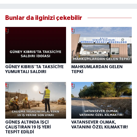
Bunlar da ilginizi çekebilir
GÜNEY KIBRIS’TA TAKSİCİYE
MAHKUMLARDAN GELEN
YUMURTALI SALDIRI
TEPKİ
GÜNEŞ ALTINDA İŞÇİ
VATANSEVER OLMAK,
ÇALIŞTIRAN 19 İŞ YERİ
VATANINI ÖZEL KILMAKTIR!
TESPİT EDİLDİ