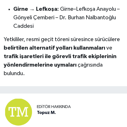
Girne → Lefkoşa:
Girne–Lefkoşa Anayolu –
Gönyeli Çemberi – Dr. Burhan Nalbantoğlu
Caddesi
Yetkililer, resmi geçit töreni süresince sürücülere
belirtilen alternatif yolları kullanmaları
ve
trafik işaretleri ile görevli trafik ekiplerinin
yönlendirmelerine uymaları
çağrısında
bulundu.
EDITÖR HAKKINDA
Topuz M.