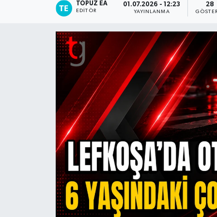
TOPUZ EA
01.07.2026 - 12:23
28
EDITÖR
YAYINLANMA
GÖSTE