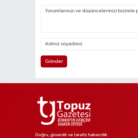
Gönder
Doğru, güvenilir ve tarafız habercilik