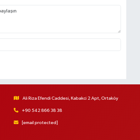
Ali Riza Efendi Caddesi, Kabakci 2 Apt, Ortaköy
+90 542 866 38 38
[email protected]