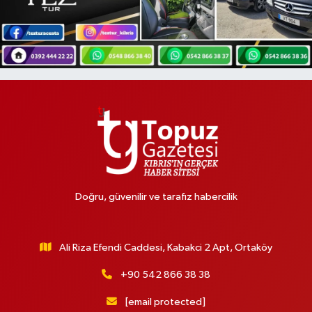
Doğru, güvenilir ve tarafız habercilik
Ali Riza Efendi Caddesi, Kabakci 2 Apt, Ortaköy
+90 542 866 38 38
[email protected]