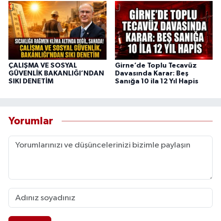
ÇALIŞMA VE SOSYAL
Girne’de Toplu Tecavüz
GÜVENLİK BAKANLIĞI’NDAN
Davasında Karar: Beş
SIKI DENETİM
Sanığa 10 ila 12 Yıl Hapis
Yorumlar