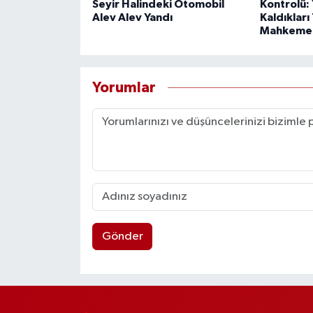
Seyir Halindeki Otomobil
Kontrolü: 
Alev Alev Yandı
Kaldıkları 
Mahkeme
Yorumlar
Gönder