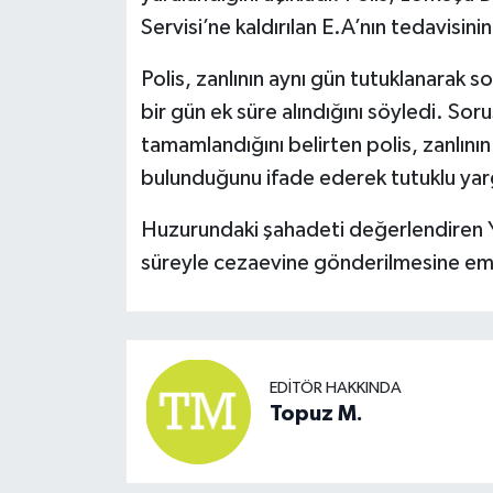
Servisi’ne kaldırılan E.A’nın tedavisin
Polis, zanlının aynı gün tutuklanarak 
bir gün ek süre alındığını söyledi. Sor
tamamlandığını belirten polis, zanlını
bulunduğunu ifade ederek tutuklu yarg
Huzurundaki şahadeti değerlendiren Y
süreyle cezaevine gönderilmesine emi
EDITÖR HAKKINDA
Topuz M.