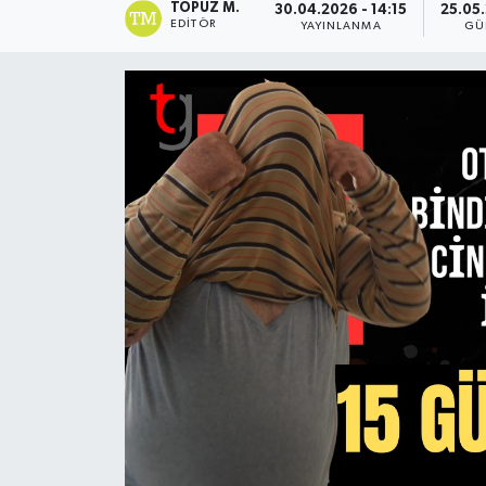
TOPUZ M.
30.04.2026 - 14:15
25.05.
EDITÖR
YAYINLANMA
GÜ