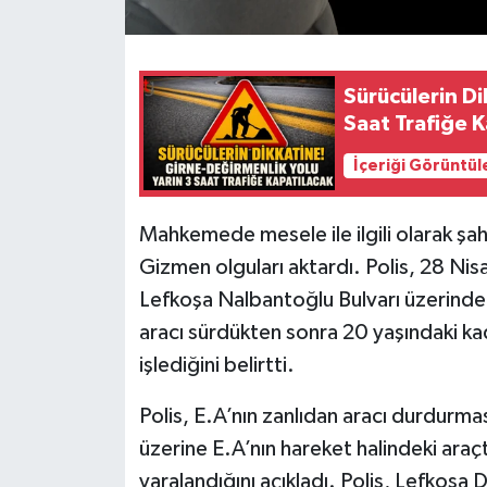
Sürücülerin Di
Saat Trafiğe 
İçeriği Görüntül
Mahkemede mesele ile ilgili olarak şa
Gizmen olguları aktardı. Polis, 28 Ni
Lefkoşa Nalbantoğlu Bulvarı üzerinde 
aracı sürdükten sonra 20 yaşındaki kadı
işlediğini belirtti.
Polis, E.A’nın zanlıdan aracı durdurmas
üzerine E.A’nın hareket halindeki araçt
yaralandığını açıkladı. Polis, Lefkoşa