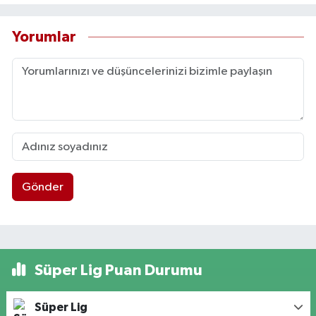
Yorumlar
Gönder
Süper Lig Puan Durumu
Süper Lig