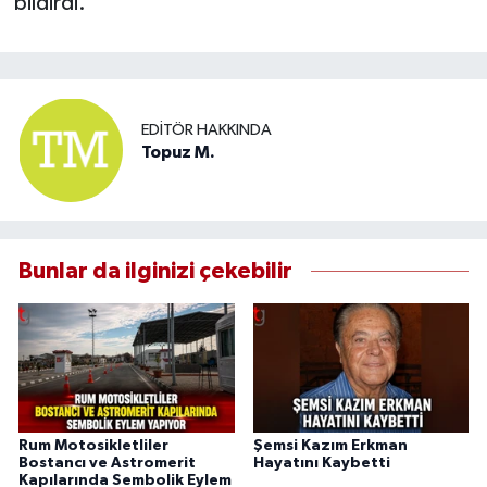
bildirdi.
EDITÖR HAKKINDA
Topuz M.
Bunlar da ilginizi çekebilir
Rum Motosikletliler
Şemsi Kazım Erkman
Bostancı ve Astromerit
Hayatını Kaybetti
Kapılarında Sembolik Eylem