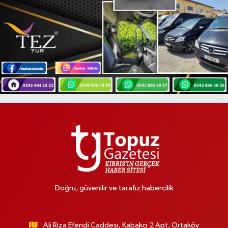
Doğru, güvenilir ve tarafız habercilik
Ali Riza Efendi Caddesi, Kabakci 2 Apt, Ortaköy