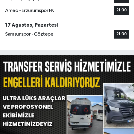
Amed - Erzurumspor FK
21:30
17 Ağustos, Pazartesi
Samsunspor - Göztepe
21:30