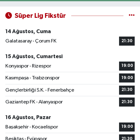
Süper Lig Fikstür
14 Ağustos, Cuma
Galatasaray - Çorum FK
21:30
15 Ağustos, Cumartesi
Konyaspor - Rizespor
19:00
Kasımpaşa - Trabzonspor
19:00
Gençlerbirliği S.K. - Fenerbahçe
21:30
Gaziantep FK - Alanyaspor
21:30
16 Ağustos, Pazar
Başakşehir - Kocaelispor
19:00
Beşiktaş - Eyüpspor
21:30