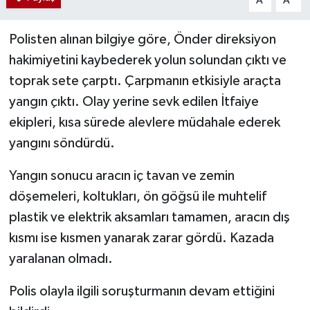
A
A
Polisten alınan bilgiye göre, Önder direksiyon
hakimiyetini kaybederek yolun solundan çıktı ve
toprak sete çarptı. Çarpmanın etkisiyle araçta
yangın çıktı. Olay yerine sevk edilen İtfaiye
ekipleri, kısa sürede alevlere müdahale ederek
yangını söndürdü.
Yangın sonucu aracın iç tavan ve zemin
döşemeleri, koltukları, ön göğsü ile muhtelif
plastik ve elektrik aksamları tamamen, aracın dış
kısmı ise kısmen yanarak zarar gördü. Kazada
yaralanan olmadı.
Polis olayla ilgili soruşturmanın devam ettiğini