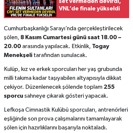
set vermeden devirdi,
VNL’de finale yükseldi
Cumhurbaşkanlığı Sarayı’nda gerçekleştirilecek
şölen,
8 Kasım Cumartesi günü saat 18.00 –
20.00
arasında yapılacak. Etkinlik,
Togay
Menekşeli
tarafından sunulacak.
Kulüp, kız ve erkek sporcuları her yaş grubunda
milli takıma kadar taşıyabilen altyapısıyla dikkat
çekiyor. Düzenlenecek şölende toplam
255
sporcu
sahneye çıkarak gösteri yapacak.
Lefkoşa Cimnastik Kulübü sporcuları, antrenörleri
eşliğinde son prova çalışmalarını tamamlayarak
şölen için hazırlıklarını başarıyla noktaladı.