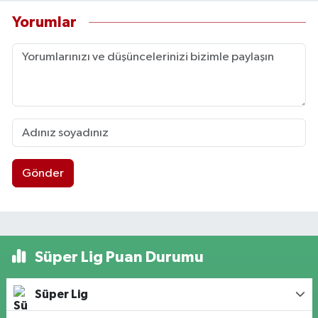
Yorumlar
Gönder
Süper Lig Puan Durumu
Süper Lig