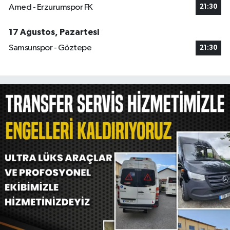
Amed - Erzurumspor FK
21:30
17 Ağustos, Pazartesi
Samsunspor - Göztepe
21:30