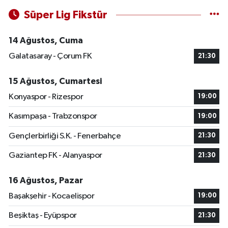
Süper Lig Fikstür
14 Ağustos, Cuma
Galatasaray - Çorum FK
21:30
15 Ağustos, Cumartesi
Konyaspor - Rizespor
19:00
Kasımpaşa - Trabzonspor
19:00
Gençlerbirliği S.K. - Fenerbahçe
21:30
Gaziantep FK - Alanyaspor
21:30
16 Ağustos, Pazar
Başakşehir - Kocaelispor
19:00
Beşiktaş - Eyüpspor
21:30