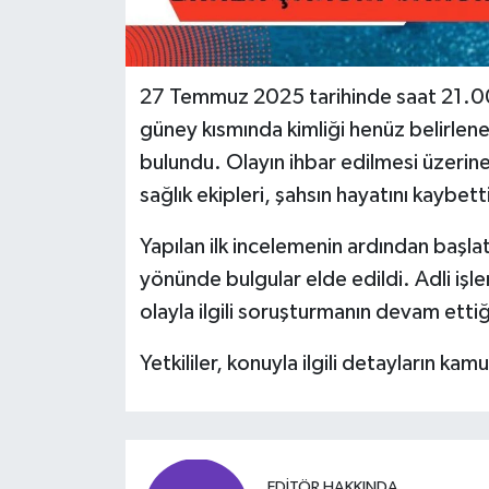
27 Temmuz 2025 tarihinde saat 21.00 
güney kısmında kimliği henüz belirlen
bulundu. Olayın ihbar edilmesi üzerine
sağlık ekipleri, şahsın hayatını kaybetti
Yapılan ilk incelemenin ardından başlatıl
yönünde bulgular elde edildi. Adli işle
olayla ilgili soruşturmanın devam ettiği 
Yetkililer, konuyla ilgili detayların kam
EDITÖR HAKKINDA