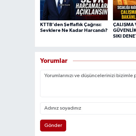
KTTB’den Şeffaflık Çağrısı:
ÇALIŞMA 
Sevklere Ne Kadar Harcandı?
GÜVENLİK
SIKI DEN
Yorumlar
Gönder