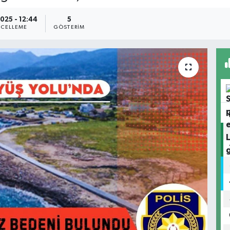
025 - 12:44
5
CELLEME
GÖSTERIM