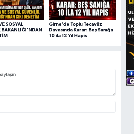
VE SOSYAL
Girne’de Toplu Tecavüz
 BAKANLIĞI’NDAN
Davasında Karar: Beş Sanığa
ETİM
10 ila 12 Yıl Hapis