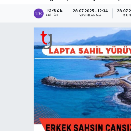
TOPUZ E.
28.07.2025 - 12:34
28.07.2
EDITÖR
YAYINLANMA
GÜN