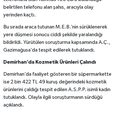
belirtilen telefonu alan şahıs, aracıyla olay
yerinden kaçtı.
Bu sırada araca tutunan M.E.B.’nin sürüklenerek
yere düşmesi sonucu ciddi şekilde yaralandığı
bildirildi. Yürütülen soruşturma kapsamında A.Ç.,
Gazimağusa’da tespit edilerek tutuklandı.
Demirhan’da Kozmetik Ürünleri Çalındı
Demirhan’da faaliyet gösteren bir süpermarkette
ise 2 bin 422 TL 49 kuruş değerindeki kozmetik
ürünlerini çaldığı tespit edilen A.S.P.P. isimli kadın
tutuklandı. Olayla ilgili soruşturmanın sürdüğü
açıklandı.