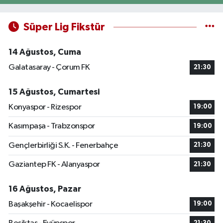
Süper Lig Fikstür
14 Ağustos, Cuma
Galatasaray - Çorum FK
21:30
15 Ağustos, Cumartesi
Konyaspor - Rizespor
19:00
Kasımpaşa - Trabzonspor
19:00
Gençlerbirliği S.K. - Fenerbahçe
21:30
Gaziantep FK - Alanyaspor
21:30
16 Ağustos, Pazar
Başakşehir - Kocaelispor
19:00