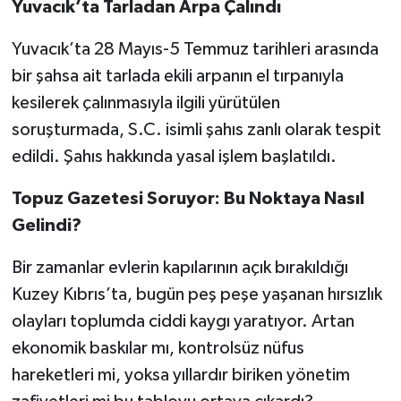
Yuvacık’ta Tarladan Arpa Çalındı
Yuvacık’ta 28 Mayıs-5 Temmuz tarihleri arasında
bir şahsa ait tarlada ekili arpanın el tırpanıyla
kesilerek çalınmasıyla ilgili yürütülen
soruşturmada, S.C. isimli şahıs zanlı olarak tespit
edildi. Şahıs hakkında yasal işlem başlatıldı.
Topuz Gazetesi Soruyor: Bu Noktaya Nasıl
Gelindi?
Bir zamanlar evlerin kapılarının açık bırakıldığı
Kuzey Kıbrıs’ta, bugün peş peşe yaşanan hırsızlık
olayları toplumda ciddi kaygı yaratıyor. Artan
ekonomik baskılar mı, kontrolsüz nüfus
hareketleri mi, yoksa yıllardır biriken yönetim