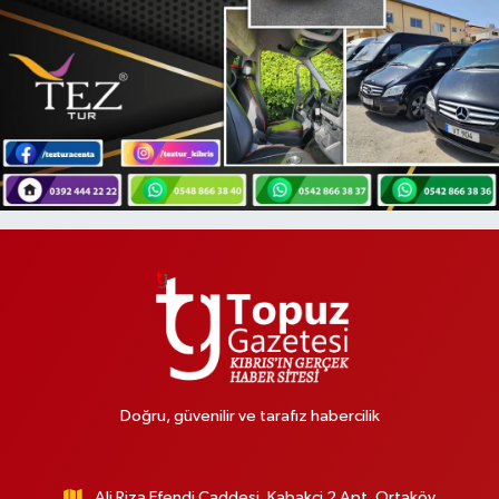
Doğru, güvenilir ve tarafız habercilik
Ali Riza Efendi Caddesi, Kabakci 2 Apt, Ortaköy