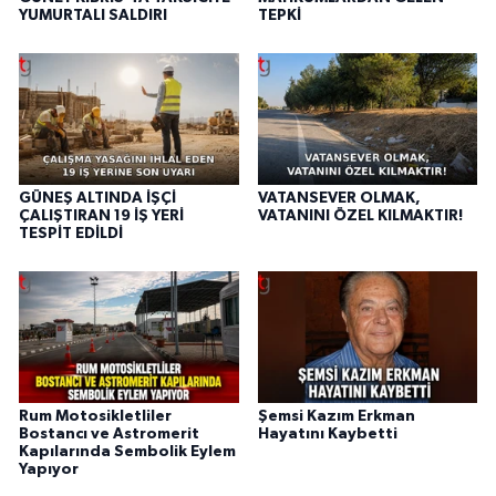
YUMURTALI SALDIRI
TEPKİ
GÜNEŞ ALTINDA İŞÇİ
VATANSEVER OLMAK,
ÇALIŞTIRAN 19 İŞ YERİ
VATANINI ÖZEL KILMAKTIR!
TESPİT EDİLDİ
Rum Motosikletliler
Şemsi Kazım Erkman
Bostancı ve Astromerit
Hayatını Kaybetti
Kapılarında Sembolik Eylem
Yapıyor