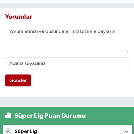
Yorumlar
Gönder
Süper Lig Puan Durumu
Süper Lig