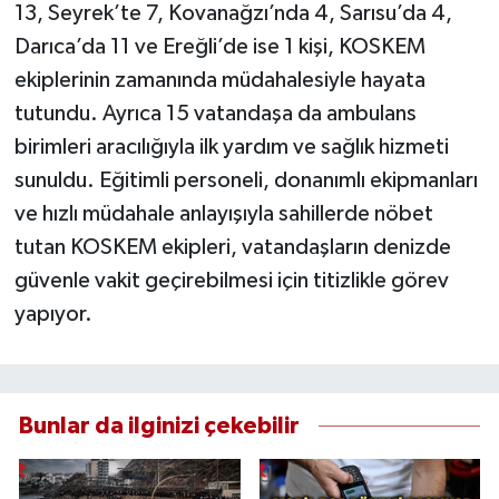
13, Seyrek’te 7, Kovanağzı’nda 4, Sarısu’da 4,
Darıca’da 11 ve Ereğli’de ise 1 kişi, KOSKEM
ekiplerinin zamanında müdahalesiyle hayata
tutundu. Ayrıca 15 vatandaşa da ambulans
birimleri aracılığıyla ilk yardım ve sağlık hizmeti
sunuldu. Eğitimli personeli, donanımlı ekipmanları
ve hızlı müdahale anlayışıyla sahillerde nöbet
tutan KOSKEM ekipleri, vatandaşların denizde
güvenle vakit geçirebilmesi için titizlikle görev
yapıyor.
Bunlar da ilginizi çekebilir