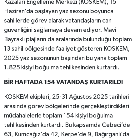
Kazaları Engelleme Merkezi (KOSKEM), 15
Haziran’da başlayan yaz sezonu boyunca
sahillerde görev alarak vatandaşların can
güvenliğini sağlamaya devam ediyor. Mavi
Bayraklı plajların da aralarında bulunduğu toplam
13 sahil bölgesinde faaliyet gösteren KOSKEM,
2025 yaz sezonunun başından bu yana toplam
1.825 kişiyi boğulma tehlikesinden kurtardı.
BİR HAFTADA 154 VATANDAŞ KURTARILDI
KOSKEM ekipleri, 25-31 Ağustos 2025 tarihleri
arasında görev bölgelerinde gerçekleştirdikleri
müdahalelerle toplam 154 kişiyi boğulma
tehlikesinden kurtardı. Bu kapsamda Cebeci’de
63, Kumcağız’da 42, Kerpe’de 9, Bağırganlı’da