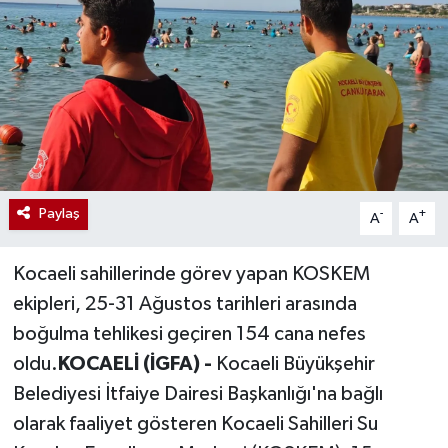
Paylaş
-
+
A
A
Kocaeli sahillerinde görev yapan KOSKEM
ekipleri, 25-31 Ağustos tarihleri arasında
boğulma tehlikesi geçiren 154 cana nefes
oldu.
KOCAELİ (İGFA) -
Kocaeli Büyükşehir
Belediyesi İtfaiye Dairesi Başkanlığı'na bağlı
olarak faaliyet gösteren Kocaeli Sahilleri Su