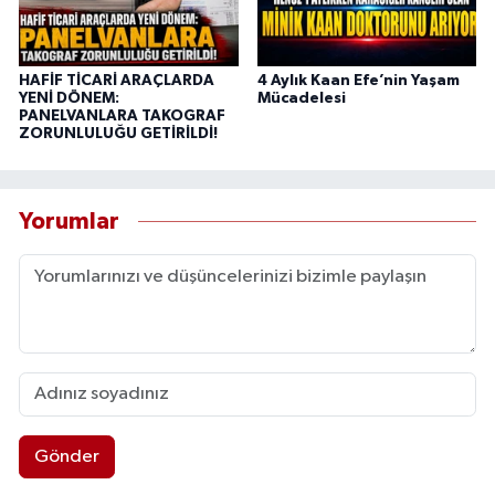
HAFİF TİCARİ ARAÇLARDA
4 Aylık Kaan Efe’nin Yaşam
YENİ DÖNEM:
Mücadelesi
PANELVANLARA TAKOGRAF
ZORUNLULUĞU GETİRİLDİ!
Yorumlar
Gönder