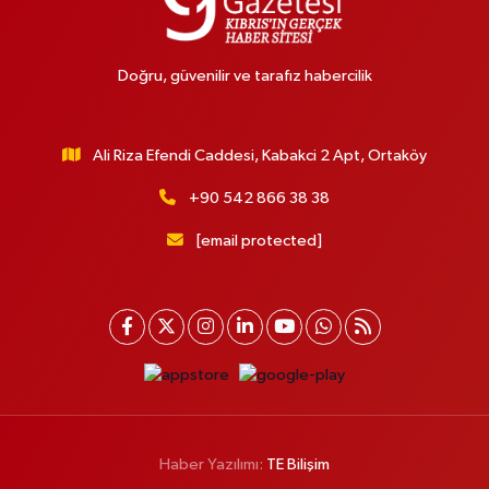
Doğru, güvenilir ve tarafız habercilik
Ali Riza Efendi Caddesi, Kabakci 2 Apt, Ortaköy
+90 542 866 38 38
[email protected]
Haber Yazılımı:
TE Bilişim