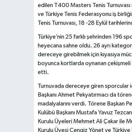
edilen T400 Masters Tenis Turnuvası 
ve Türkiye Tenis Federasyonu iş birl
Tenis Turnuvası, 18 -28 Eylül tarihlerin
Türkiye’nin 25 farklı şehrinden 196 sp
heyecana sahne oldu. 26 ayrı katego
dereceye girebilmek için kıyasıya müc
boyunca kortlarda oynanan çekişmeli v
etti.
Turnuvada dereceye giren sporcular iç
Başkanı Ahmet Pekyatırmacı da törene 
madalyalarını verdi. Törene Başkan Pe
Kulübü Başkanı Mustafa Yavuz Tezcan
Kurulu Üyeleri Mehmet Ali Çakar ile 
Kurulu Üyesi Cengiz Yönet ve Türkiye 