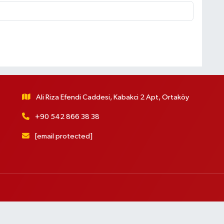
Ali Riza Efendi Caddesi, Kabakci 2 Apt, Ortaköy
+90 542 866 38 38
[email protected]