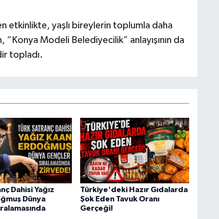
 etkinlikte, yaşlı bireylerin toplumla daha
, “Konya Modeli Belediyecilik” anlayışının da
ir topladı.
nç Dahisi Yağız
Türkiye'deki Hazır Gıdalarda
oğmuş Dünya
Şok Eden Tavuk Oranı
ıralamasında
Gerçeği!