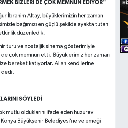
MEK BİZLERİ DE ÇOK MEMNUN EDİYOR"
ur İbrahim Altay, büyüklerimizin her zaman
imizle bağımızı en güçlü şekilde ayakta tutan
etkinlik düzenledik.
hir turu ve nostaljik sinema gösterimiyle
i de çok memnun etti. Büyüklerimiz her zaman
ize bereket katıyorlar. Allah kendilerine
” dedi.
LARINI SÖYLEDİ
 çok mutlu olduklarını ifade eden huzurevi
yla Konya Büyükşehir Belediyesi’ne ve emeği