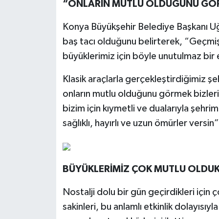
“ONLARIN MUTLU OLDUĞUNU GÖR
Konya Büyükşehir Belediye Başkanı Uğ
baş tacı olduğunu belirterek, “Geçmiş
büyüklerimiz için böyle unutulmaz bir 
Klasik araçlarla gerçekleştirdiğimiz şe
onların mutlu olduğunu görmek bizler
bizim için kıymetli ve dualarıyla şehrim
sağlıklı, hayırlı ve uzun ömürler versin
BÜYÜKLERİMİZ ÇOK MUTLU OLDUK
Nostalji dolu bir gün geçirdikleri için
sakinleri, bu anlamlı etkinlik dolayısı