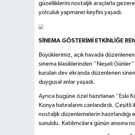
güzelliklerini nostaljik araçlarla geze
yolculuk yapmanın keyfini yaşadı.
SİNEMA GÖSTERİMİ ETKİNLİĞE REN
Büyüklerimiz, açık havada düzenlenen 
sinema klasiklerinden “Neşeli Günler” 
kurulan dev ekranda düzenlenen sinem
duygusal anlar yaşadı.
Ayrıca bugüne özel hazırlanan “Eski K
Konya hatıralarını canlandırdı. Çeşitli 
nostaljik düzenlemelerin hazırlandığı 
sunuldu. Katılımcılara günün anısına no