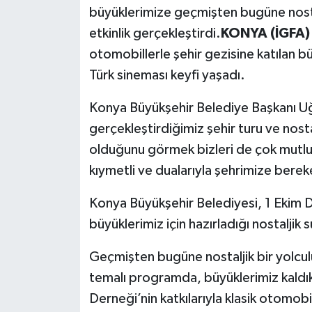
büyüklerimize geçmişten bugüne nostal
etkinlik gerçekleştirdi.
KONYA (İGFA) 
otomobillerle şehir gezisine katılan b
Türk sineması keyfi yaşadı.
Konya Büyükşehir Belediye Başkanı Uğu
gerçekleştirdiğimiz şehir turu ve nost
olduğunu görmek bizleri de çok mutlu 
kıymetli ve dualarıyla şehrimize berek
Konya Büyükşehir Belediyesi, 1 Ekim D
büyüklerimiz için hazırladığı nostaljik 
Geçmişten bugüne nostaljik bir yolcu
temalı programda, büyüklerimiz kaldık
Derneği’nin katkılarıyla klasik otomobil