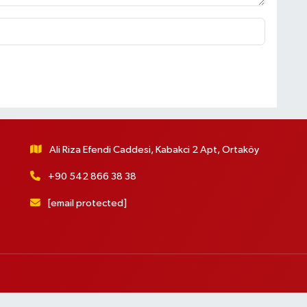
Ali Riza Efendi Caddesi, Kabakci 2 Apt, Ortaköy
+90 542 866 38 38
[email protected]