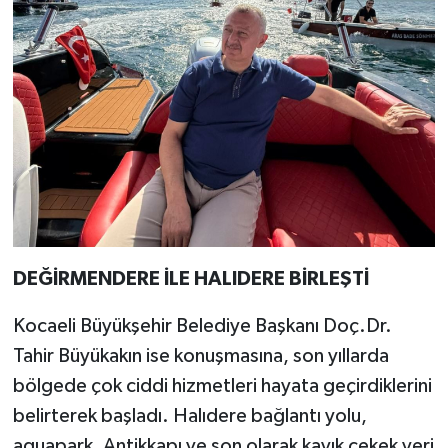
DEĞİRMENDERE İLE HALIDERE BİRLEŞTİ
Kocaeli Büyükşehir Belediye Başkanı Doç.Dr.
Tahir Büyükakın ise konuşmasına, son yıllarda
bölgede çok ciddi hizmetleri hayata geçirdiklerini
belirterek başladı. Halıdere bağlantı yolu,
aquapark, Antikkapı ve son olarak kayık çekek yeri