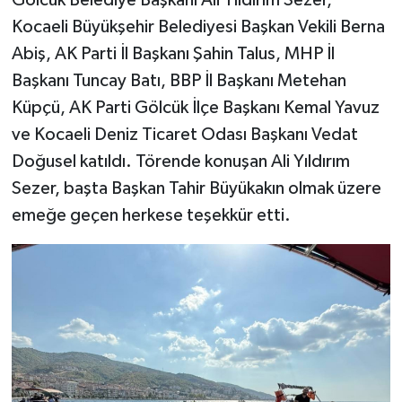
Gölcük Belediye Başkanı Ali Yıldırım Sezer,
Kocaeli Büyükşehir Belediyesi Başkan Vekili Berna
Abiş, AK Parti İl Başkanı Şahin Talus, MHP İl
Başkanı Tuncay Batı, BBP İl Başkanı Metehan
Küpçü, AK Parti Gölcük İlçe Başkanı Kemal Yavuz
ve Kocaeli Deniz Ticaret Odası Başkanı Vedat
Doğusel katıldı. Törende konuşan Ali Yıldırım
Sezer, başta Başkan Tahir Büyükakın olmak üzere
emeğe geçen herkese teşekkür etti.