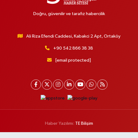
Doğru, güvenilir ve tarafız habercilik
Ali Riza Efendi Caddesi, Kabakci 2 Apt, Ortaköy
+90 542 866 38 38
[email protected]
Haber Yazılımı:
TE Bilişim