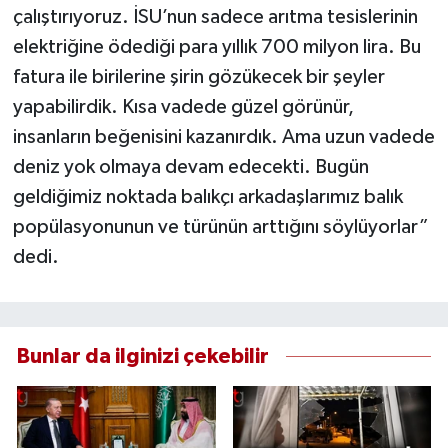
çalıştırıyoruz. İSU’nun sadece arıtma tesislerinin
elektriğine ödediği para yıllık 700 milyon lira. Bu
fatura ile birilerine şirin gözükecek bir şeyler
yapabilirdik. Kısa vadede güzel görünür,
insanların beğenisini kazanırdık. Ama uzun vadede
deniz yok olmaya devam edecekti. Bugün
geldiğimiz noktada balıkçı arkadaşlarımız balık
popülasyonunun ve türünün arttığını söylüyorlar”
dedi.
Bunlar da ilginizi çekebilir