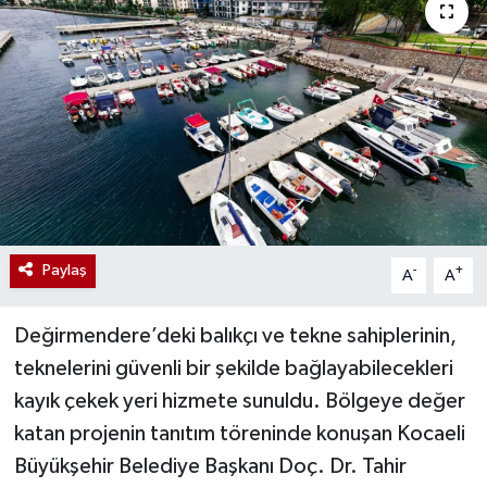
Paylaş
-
+
A
A
Değirmendere’deki balıkçı ve tekne sahiplerinin,
teknelerini güvenli bir şekilde bağlayabilecekleri
kayık çekek yeri hizmete sunuldu. Bölgeye değer
katan projenin tanıtım töreninde konuşan Kocaeli
Büyükşehir Belediye Başkanı Doç. Dr. Tahir