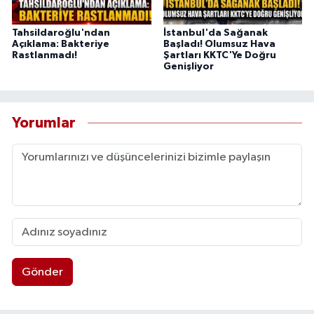
Tahsildaroğlu'ndan
İstanbul'da Sağanak
Açıklama: Bakteriye
Başladı! Olumsuz Hava
Rastlanmadı!
Şartları KKTC'Ye Doğru
Genişliyor
Yorumlar
Gönder