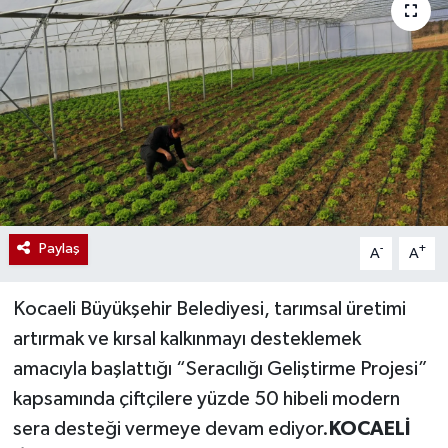
Paylaş
-
+
A
A
Kocaeli Büyükşehir Belediyesi, tarımsal üretimi
artırmak ve kırsal kalkınmayı desteklemek
amacıyla başlattığı “Seracılığı Geliştirme Projesi”
kapsamında çiftçilere yüzde 50 hibeli modern
sera desteği vermeye devam ediyor.
KOCAELİ