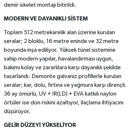
demir iskelet montajı bitirildi.
MODERN VE DAYANIKLI SİSTEM
Toplam 512 metrekarelik alan üzerine kurulan
seralar; 2 bloklu, 16 metre eninde ve 32 metre
boyunda inşa ediliyor. Yüksek tünel sistemine
sahip modern yapılar, havalandırması uygun,
bakımı kolay ve zararlılara karşı dayanıklı şekilde
tasarlandı. Demonte galvaniz profillerle kurulan
seralar; kar, dolu, fırtına ve yağmura karşı dirençli.
36 ay ömürlü, UV + IR(LD) + EVA katkılı naylon
örtüler ise don riskini azaltıyor, ilaçlama ihtiyacını
düşürüyor.
GELİR DÜZEYİ YÜKSELİYOR