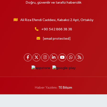
Doğru, güvenilir ve tarafız habercilik
Ali Riza Efendi Caddesi, Kabakci 2 Apt, Ortaköy
+90 542 866 38 38
[email protected]
Haber Yazılımı:
TE Bilişim