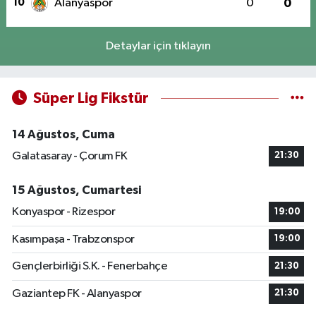
10
Alanyaspor
0
0
Detaylar için tıklayın
Süper Lig Fikstür
14 Ağustos, Cuma
Galatasaray - Çorum FK
21:30
15 Ağustos, Cumartesi
Konyaspor - Rizespor
19:00
Kasımpaşa - Trabzonspor
19:00
Gençlerbirliği S.K. - Fenerbahçe
21:30
Gaziantep FK - Alanyaspor
21:30