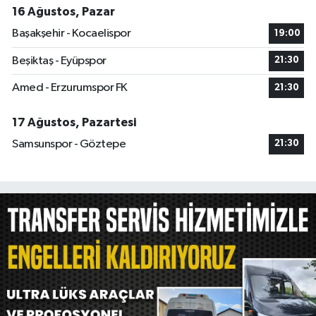
16 Ağustos, Pazar
Başakşehir - Kocaelispor
19:00
Beşiktaş - Eyüpspor
21:30
Amed - Erzurumspor FK
21:30
17 Ağustos, Pazartesi
Samsunspor - Göztepe
21:30