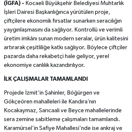
(İGFA) -
Kocaeli Büyükşehir Belediyesi Muhtarlık
İşleri Dairesi Başkanlığınca yürütülen proje,
çiftçilere ekonomik fırsatlar sunarken seracılığın
yaygınlaşmasını da sağlıyor. Kontrollü ve verimli
üretim imkânı sunan modern seralar, ürün kalitesini
artırarak çeşitliliğe katkı sağlıyor. Böylece çiftçiler
pazarda daha rekabetçi hale geliyor, yerel
ekonomiye canlılık kazandırılıyor.
İLK ÇALIŞMALAR TAMAMLANDI
Projede İzmit’in Şahinler, Böğürgen ve
Gökçeören mahalleleri ile Kandıra’nın
Kocakaymaz, Sarıcaali ve Beyce mahallelerinde
sera zemine sabitleme çalışmaları tamamlandı.
Karamürsel’in Safiye Mahallesi'nde ise ankraj ve