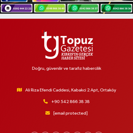
Doğru, güvenilir ve tarafız habercilik
Ali Riza Efendi Caddesi, Kabakci 2 Apt, Ortaköy
+90 542 866 38 38
[email protected]