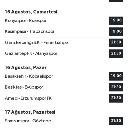
15 Ağustos, Cumartesi
Konyaspor - Rizespor
19:00
Kasımpaşa - Trabzonspor
19:00
Gençlerbirliği S.K. - Fenerbahçe
21:30
Gaziantep FK - Alanyaspor
21:30
16 Ağustos, Pazar
Başakşehir - Kocaelispor
19:00
Beşiktaş - Eyüpspor
21:30
Amed - Erzurumspor FK
21:30
17 Ağustos, Pazartesi
Samsunspor - Göztepe
21:30