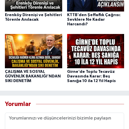
Erenköy Direnişi ve Şehitleri
KTTB’den Şeffaflık Çağrısı:
Törenle Anılacak
Sevklere Ne Kadar
Harcandı?
ÇALIŞMA VE SOSYAL
Girne’de Toplu Tecavüz
GÜVENLİK BAKANLIĞI’NDAN
Davasında Karar: Beş
SIKI DENETİM
Sanığa 10 ila 12 Yıl Hapis
Yorumlar