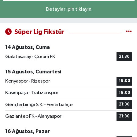
Detaylar için tıklayın
Süper Lig Fikstür
14 Ağustos, Cuma
Galatasaray - Çorum FK
21:30
15 Ağustos, Cumartesi
Konyaspor - Rizespor
19:00
Kasımpaşa - Trabzonspor
19:00
Gençlerbirliği S.K. - Fenerbahçe
21:30
Gaziantep FK - Alanyaspor
21:30
16 Ağustos, Pazar