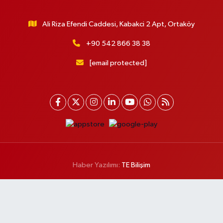
Ali Riza Efendi Caddesi, Kabakci 2 Apt, Ortaköy
+90 542 866 38 38
[email protected]
Haber Yazılımı:
TE Bilişim