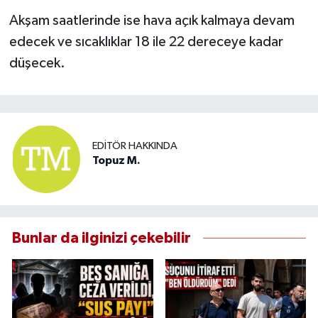
Akşam saatlerinde ise hava açık kalmaya devam
edecek ve sıcaklıklar 18 ile 22 dereceye kadar
düşecek.
EDITÖR HAKKINDA
Topuz M.
Bunlar da ilginizi çekebilir