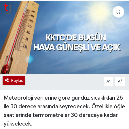
Paylaş
-
+
A
A
Meteoroloji verilerine göre gündüz sıcaklıkları 26
ile 30 derece arasında seyredecek. Özellikle öğle
saatlerinde termometreler 30 dereceye kadar
yükselecek.