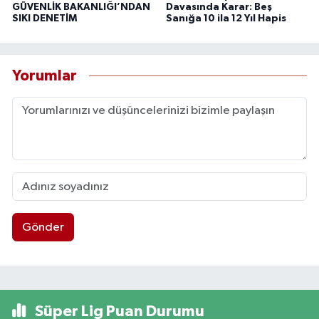
GÜVENLİK BAKANLIĞI’NDAN
Davasında Karar: Beş
SIKI DENETİM
Sanığa 10 ila 12 Yıl Hapis
Yorumlar
Gönder
Süper Lig Puan Durumu