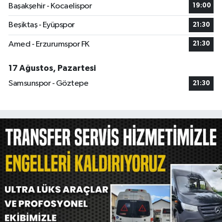
Başakşehir - Kocaelispor
19:00
Beşiktaş - Eyüpspor
21:30
Amed - Erzurumspor FK
21:30
17 Ağustos, Pazartesi
Samsunspor - Göztepe
21:30