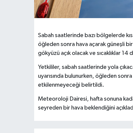
Sabah saatlerinde bazı bölgelerde kısa
öğleden sonra hava açarak güneşli bi
gökyüzü açık olacak ve sıcaklıklar 14
Yetkililer, sabah saatlerinde yola çıkac
uyarısında bulunurken, öğleden sonra p
etkilenmeyeceği belirtildi.
Meteoroloji Dairesi, hafta sonuna kad
seyreden bir hava beklendiğini açıklad