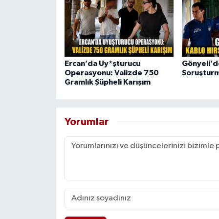
Ercan’da Uy*şturucu
Gönyeli’de
Operasyonu: Valizde 750
Soruşturm
Gramlık Şüpheli Karışım
Yorumlar