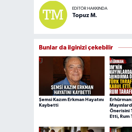
EDITÖR HAKKINDA
Topuz M.
Bunlar da ilginizi çekebilir
Şemsi Kazım Erkman Hayatını
Erhürman:
Kaybetti
Mayınlard
Önerisini 
Etti, Rum 