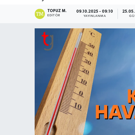
TOPUZ M.
09.10.2025 - 09:10
25.05.
EDITÖR
YAYINLANMA
GÜ