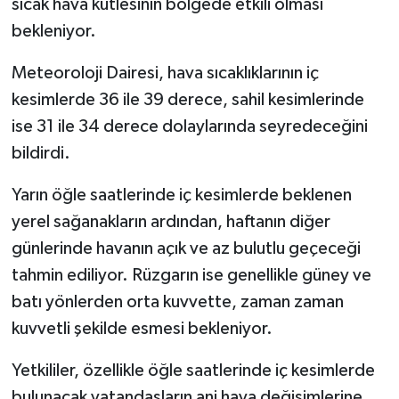
sıcak hava kütlesinin bölgede etkili olması
bekleniyor.
Meteoroloji Dairesi, hava sıcaklıklarının iç
kesimlerde 36 ile 39 derece, sahil kesimlerinde
ise 31 ile 34 derece dolaylarında seyredeceğini
bildirdi.
Yarın öğle saatlerinde iç kesimlerde beklenen
yerel sağanakların ardından, haftanın diğer
günlerinde havanın açık ve az bulutlu geçeceği
tahmin ediliyor. Rüzgarın ise genellikle güney ve
batı yönlerden orta kuvvette, zaman zaman
kuvvetli şekilde esmesi bekleniyor.
Yetkililer, özellikle öğle saatlerinde iç kesimlerde
bulunacak vatandaşların ani hava değişimlerine