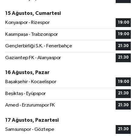
15 Ağustos, Cumartesi
Konyaspor - Rizespor
19:00
Kasımpaşa - Trabzonspor
19:00
Gençlerbirliği S.K. - Fenerbahçe
21:30
Gaziantep FK - Alanyaspor
21:30
16 Ağustos, Pazar
Başakşehir - Kocaelispor
19:00
Beşiktaş - Eyüpspor
21:30
Amed - Erzurumspor FK
21:30
17 Ağustos, Pazartesi
Samsunspor - Göztepe
21:30