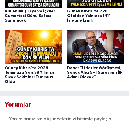
Kullanılmış Eşya ve İçkiler
Güney Kıbrıs’ta 728
Cumartesi Günü Satışa
Otelden Yalnızca 141’i
Sunulacak
İşletme İzinli
Güney Kıbrıs’ta 2026
Dana: “Liderler Görüşmesi,
Temmuzu Son 58 Yılın En
Sonuç Alıcı 5+1 Sürecinin İlk
Sıcak Sekizinci Temmuzu
Adımı Olacak”
Oldu
Yorumlar