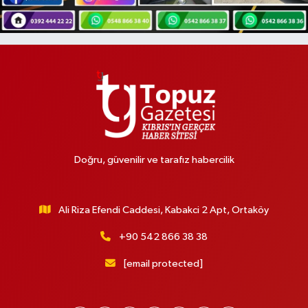
Doğru, güvenilir ve tarafız habercilik
Ali Riza Efendi Caddesi, Kabakci 2 Apt, Ortaköy
+90 542 866 38 38
[email protected]