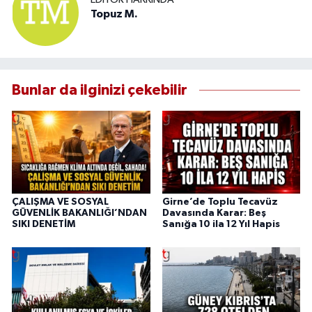
Topuz M.
Bunlar da ilginizi çekebilir
ÇALIŞMA VE SOSYAL
Girne’de Toplu Tecavüz
GÜVENLİK BAKANLIĞI’NDAN
Davasında Karar: Beş
SIKI DENETİM
Sanığa 10 ila 12 Yıl Hapis