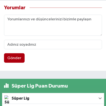
Yorumlar
Gönder
Süper Lig Puan Durumu
Süper Lig