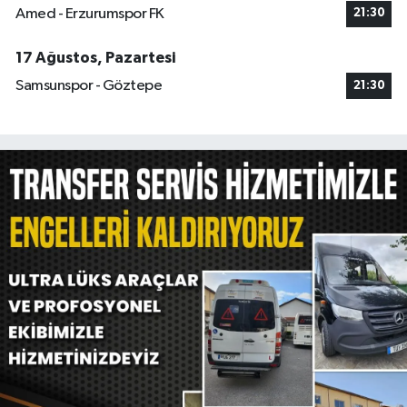
Amed - Erzurumspor FK
21:30
17 Ağustos, Pazartesi
Samsunspor - Göztepe
21:30