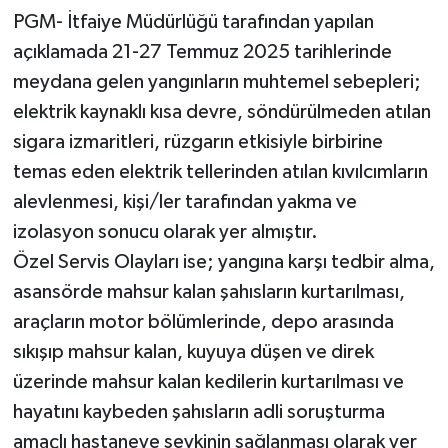
PGM- İtfaiye Müdürlüğü tarafından yapılan
açıklamada 21-27 Temmuz 2025 tarihlerinde
meydana gelen yangınların muhtemel sebepleri;
elektrik kaynaklı kısa devre, söndürülmeden atılan
sigara izmaritleri, rüzgarın etkisiyle birbirine
temas eden elektrik tellerinden atılan kıvılcımların
alevlenmesi, kişi/ler tarafından yakma ve
izolasyon sonucu olarak yer almıştır.
Özel Servis Olayları ise; yangına karşı tedbir alma,
asansörde mahsur kalan şahısların kurtarılması,
araçların motor bölümlerinde, depo arasında
sıkışıp mahsur kalan, kuyuya düşen ve direk
üzerinde mahsur kalan kedilerin kurtarılması ve
hayatını kaybeden şahısların adli soruşturma
amaçlı hastaneye sevkinin sağlanması olarak yer