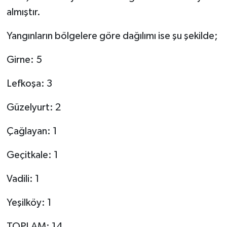
almıştır.
Yangınların bölgelere göre dağılımı ise şu şekilde;
Girne: 5
Lefkoşa: 3
Güzelyurt: 2
Çağlayan: 1
Geçitkale: 1
Vadili: 1
Yeşilköy: 1
TOPLAM: 14