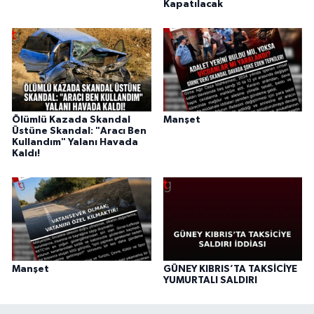
Kapatılacak
Ölümlü Kazada Skandal
Manşet
Üstüne Skandal: "Aracı Ben
Kullandım" Yalanı Havada
Kaldı!
Manşet
GÜNEY KIBRIS’TA TAKSİCİYE
YUMURTALI SALDIRI