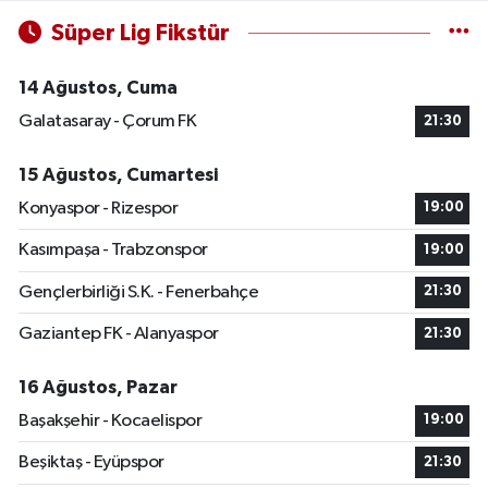
Süper Lig Fikstür
14 Ağustos, Cuma
Galatasaray - Çorum FK
21:30
15 Ağustos, Cumartesi
Konyaspor - Rizespor
19:00
Kasımpaşa - Trabzonspor
19:00
Gençlerbirliği S.K. - Fenerbahçe
21:30
Gaziantep FK - Alanyaspor
21:30
16 Ağustos, Pazar
Başakşehir - Kocaelispor
19:00
Beşiktaş - Eyüpspor
21:30