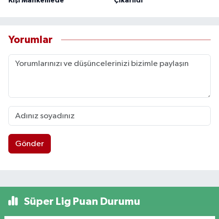
Kişi Mahkemede
Çıkarıldı
Yorumlar
Gönder
Süper Lig Puan Durumu