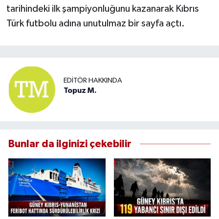
tarihindeki ilk şampiyonluğunu kazanarak Kıbrıs
Türk futbolu adına unutulmaz bir sayfa açtı.
EDITÖR HAKKINDA
Topuz M.
Bunlar da ilginizi çekebilir