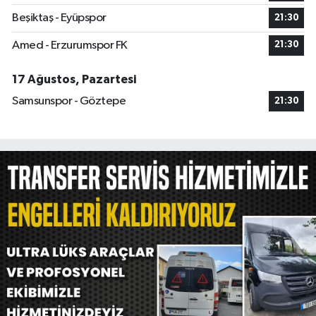
Beşiktaş - Eyüpspor
21:30
Amed - Erzurumspor FK
21:30
17 Ağustos, Pazartesi
Samsunspor - Göztepe
21:30