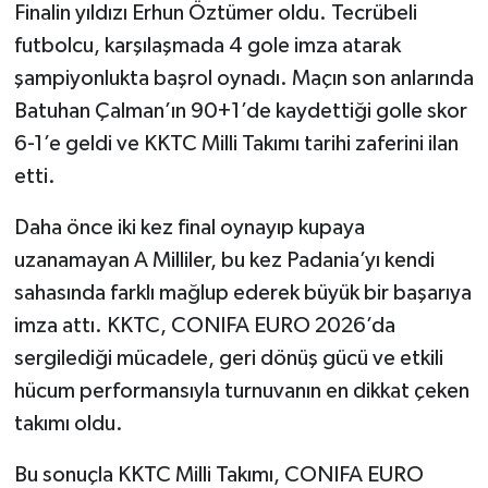
Finalin yıldızı Erhun Öztümer oldu. Tecrübeli
futbolcu, karşılaşmada 4 gole imza atarak
şampiyonlukta başrol oynadı. Maçın son anlarında
Batuhan Çalman’ın 90+1’de kaydettiği golle skor
6-1’e geldi ve KKTC Milli Takımı tarihi zaferini ilan
etti.
Daha önce iki kez final oynayıp kupaya
uzanamayan A Milliler, bu kez Padania’yı kendi
sahasında farklı mağlup ederek büyük bir başarıya
imza attı. KKTC, CONIFA EURO 2026’da
sergilediği mücadele, geri dönüş gücü ve etkili
hücum performansıyla turnuvanın en dikkat çeken
takımı oldu.
Bu sonuçla KKTC Milli Takımı, CONIFA EURO