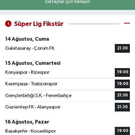
Detaylar için tıklayın
Süper Lig Fikstür
14 Ağustos, Cuma
Galatasaray - Çorum FK
21:30
15 Ağustos, Cumartesi
Konyaspor - Rizespor
19:00
Kasımpaşa - Trabzonspor
19:00
Gençlerbirliği S.K. - Fenerbahçe
21:30
Gaziantep FK - Alanyaspor
21:30
16 Ağustos, Pazar
Başakşehir - Kocaelispor
19:00