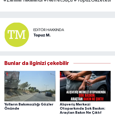
EDITÖR HAKKINDA
Topuz M.
Bunlar da ilginizi çekebilir
Yolların Bakımsızlığı Gözler
Alışveriş Merkezi
Önünde
Otoparkında Şok Baskın:
Araçtan Bakın Ne Çıktı!