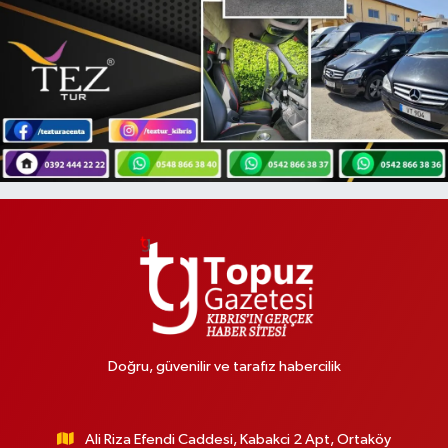
Doğru, güvenilir ve tarafız habercilik
Ali Riza Efendi Caddesi, Kabakci 2 Apt, Ortaköy