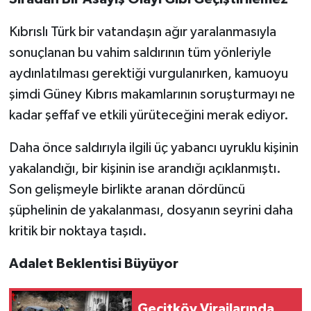
Kıbrıslı Türk bir vatandaşın ağır yaralanmasıyla
sonuçlanan bu vahim saldırının tüm yönleriyle
aydınlatılması gerektiği vurgulanırken, kamuoyu
şimdi Güney Kıbrıs makamlarının soruşturmayı ne
kadar şeffaf ve etkili yürüteceğini merak ediyor.
Daha önce saldırıyla ilgili üç yabancı uyruklu kişinin
yakalandığı, bir kişinin ise arandığı açıklanmıştı.
Son gelişmeyle birlikte aranan dördüncü
şüphelinin de yakalanması, dosyanın seyrini daha
kritik bir noktaya taşıdı.
Adalet Beklentisi Büyüyor
Geçitköy Virajlarında