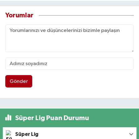
Yorumlar
Gönder
Süper Lig Puan Durumu
Süper Lig