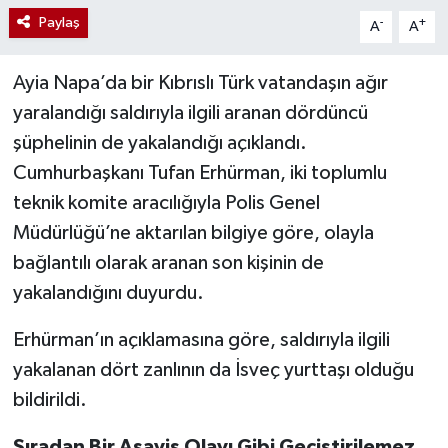
Paylaş
-
+
A
A
Ayia Napa’da bir Kıbrıslı Türk vatandaşın ağır
yaralandığı saldırıyla ilgili aranan dördüncü
şüphelinin de yakalandığı açıklandı.
Cumhurbaşkanı Tufan Erhürman, iki toplumlu
teknik komite aracılığıyla Polis Genel
Müdürlüğü’ne aktarılan bilgiye göre, olayla
bağlantılı olarak aranan son kişinin de
yakalandığını duyurdu.
Erhürman’ın açıklamasına göre, saldırıyla ilgili
yakalanan dört zanlının da İsveç yurttaşı olduğu
bildirildi.
Sıradan Bir Asayiş Olayı Gibi Geçiştirilemez