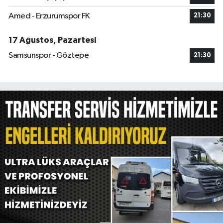
Amed - Erzurumspor FK
21:30
17 Ağustos, Pazartesi
Samsunspor - Göztepe
21:30