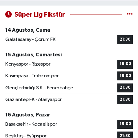
Süper Lig Fikstür
14 Ağustos, Cuma
Galatasaray - Çorum FK
21:30
15 Ağustos, Cumartesi
Konyaspor - Rizespor
19:00
Kasımpaşa - Trabzonspor
19:00
Gençlerbirliği S.K. - Fenerbahçe
21:30
Gaziantep FK - Alanyaspor
21:30
16 Ağustos, Pazar
Başakşehir - Kocaelispor
19:00
Beşiktaş - Eyüpspor
21:30