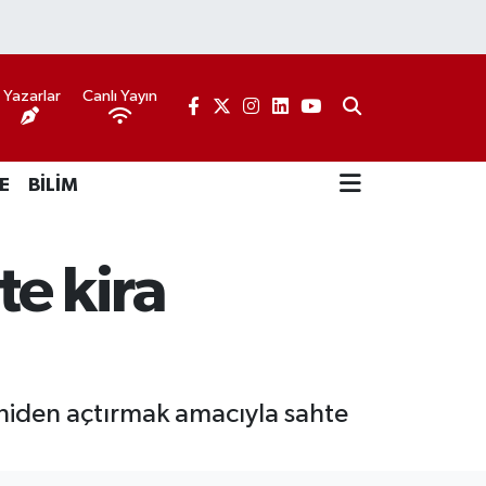
Yazarlar
Canlı Yayın
E
BİLİM
te kira
yeniden açtırmak amacıyla sahte