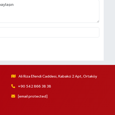
Ali Riza Efendi Caddesi, Kabakci 2 Apt, Ortaköy
+90 542 866 38 38
[email protected]