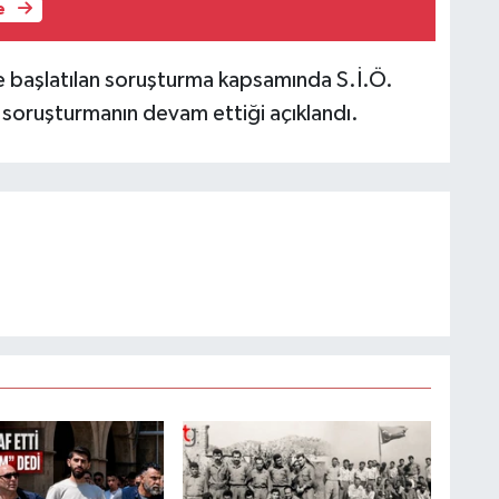
e
ne başlatılan soruşturma kapsamında S.İ.Ö.
 soruşturmanın devam ettiği açıklandı.