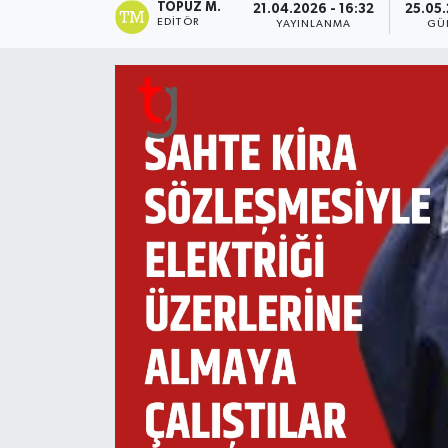
TOPUZ M.
21.04.2026 - 16:32
25.05.
EDITÖR
YAYINLANMA
GÜ