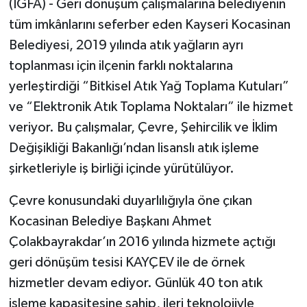
(İGFA) - Geri dönüşüm çalışmalarına belediyenin
tüm imkânlarını seferber eden Kayseri Kocasinan
Belediyesi, 2019 yılında atık yağların ayrı
toplanması için ilçenin farklı noktalarına
yerleştirdiği “Bitkisel Atık Yağ Toplama Kutuları”
ve “Elektronik Atık Toplama Noktaları” ile hizmet
veriyor. Bu çalışmalar, Çevre, Şehircilik ve İklim
Değişikliği Bakanlığı’ndan lisanslı atık işleme
şirketleriyle iş birliği içinde yürütülüyor.
Çevre konusundaki duyarlılığıyla öne çıkan
Kocasinan Belediye Başkanı Ahmet
Çolakbayrakdar’ın 2016 yılında hizmete açtığı
geri dönüşüm tesisi KAYÇEV ile de örnek
hizmetler devam ediyor. Günlük 40 ton atık
işleme kapasitesine sahip, ileri teknolojiyle