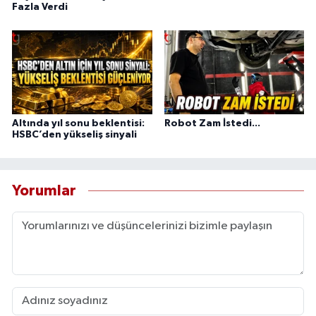
Fazla Verdi
Altında yıl sonu beklentisi:
Robot Zam İstedi...
HSBC’den yükseliş sinyali
Yorumlar