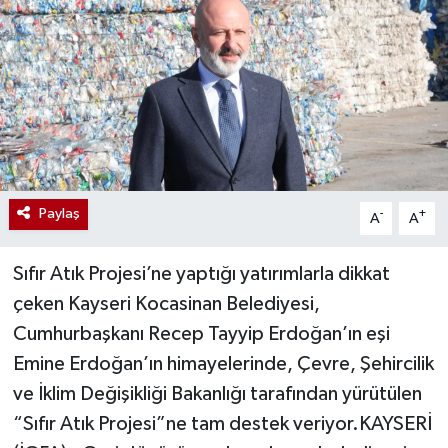
Paylaş
-
+
A
A
Sıfır Atık Projesi’ne yaptığı yatırımlarla dikkat
çeken Kayseri Kocasinan Belediyesi,
Cumhurbaşkanı Recep Tayyip Erdoğan’ın eşi
Emine Erdoğan’ın himayelerinde, Çevre, Şehircilik
ve İklim Değişikliği Bakanlığı tarafından yürütülen
“Sıfır Atık Projesi”ne tam destek veriyor.KAYSERİ