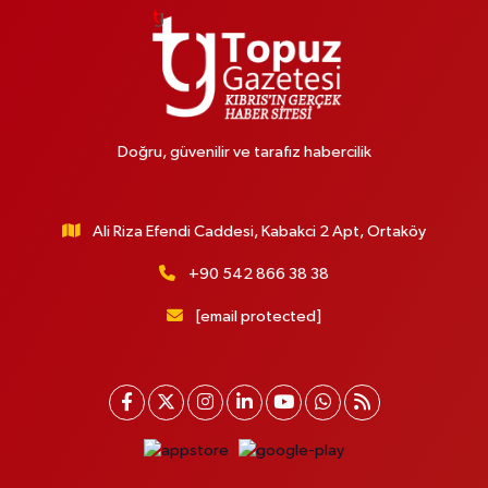
Doğru, güvenilir ve tarafız habercilik
Ali Riza Efendi Caddesi, Kabakci 2 Apt, Ortaköy
+90 542 866 38 38
[email protected]