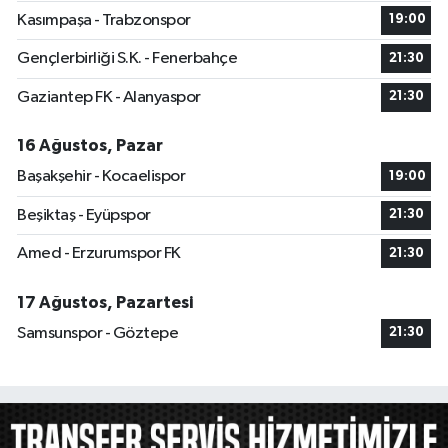
Kasımpaşa - Trabzonspor
19:00
Gençlerbirliği S.K. - Fenerbahçe
21:30
Gaziantep FK - Alanyaspor
21:30
16 Ağustos, Pazar
Başakşehir - Kocaelispor
19:00
Beşiktaş - Eyüpspor
21:30
Amed - Erzurumspor FK
21:30
17 Ağustos, Pazartesi
Samsunspor - Göztepe
21:30