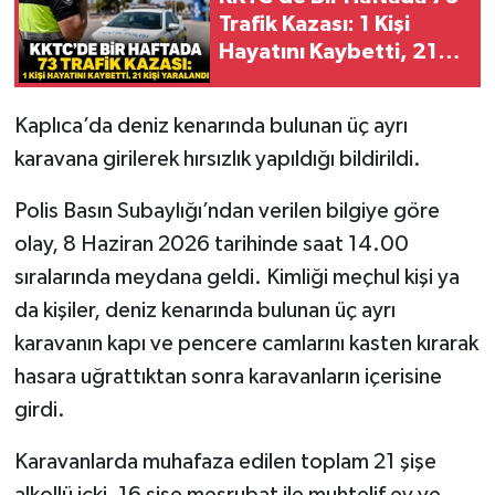
Trafik Kazası: 1 Kişi
Hayatını Kaybetti, 21
Kişi Yaralandı
Kaplıca’da deniz kenarında bulunan üç ayrı
karavana girilerek hırsızlık yapıldığı bildirildi.
Polis Basın Subaylığı’ndan verilen bilgiye göre
olay, 8 Haziran 2026 tarihinde saat 14.00
sıralarında meydana geldi. Kimliği meçhul kişi ya
da kişiler, deniz kenarında bulunan üç ayrı
karavanın kapı ve pencere camlarını kasten kırarak
hasara uğrattıktan sonra karavanların içerisine
girdi.
Karavanlarda muhafaza edilen toplam 21 şişe
alkollü içki, 16 şişe meşrubat ile muhtelif ev ve