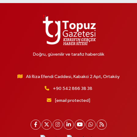
Doğru, güvenilir ve tarafız habercilik
Ali Riza Efendi Caddesi, Kabakci 2 Apt, Ortaköy
+90 542 866 38 38
[email protected]