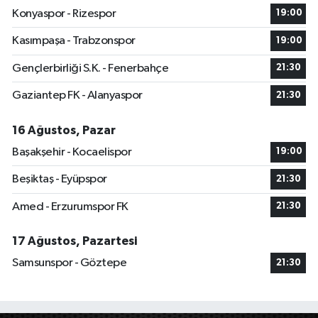
Konyaspor - Rizespor
19:00
Kasımpaşa - Trabzonspor
19:00
Gençlerbirliği S.K. - Fenerbahçe
21:30
Gaziantep FK - Alanyaspor
21:30
16 Ağustos, Pazar
Başakşehir - Kocaelispor
19:00
Beşiktaş - Eyüpspor
21:30
Amed - Erzurumspor FK
21:30
17 Ağustos, Pazartesi
Samsunspor - Göztepe
21:30