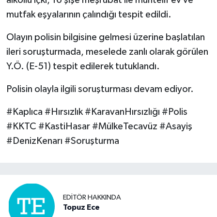
mutfak eşyalarının çalındığı tespit edildi.
Olayın polisin bilgisine gelmesi üzerine başlatılan
ileri soruşturmada, meselede zanlı olarak görülen
Y.Ö. (E-51) tespit edilerek tutuklandı.
Polisin olayla ilgili soruşturması devam ediyor.
#Kaplıca #Hırsızlık #KaravanHırsızlığı #Polis
#KKTC #KastiHasar #MülkeTecavüz #Asayiş
#DenizKenarı #Soruşturma
EDITÖR HAKKINDA
Topuz Ece