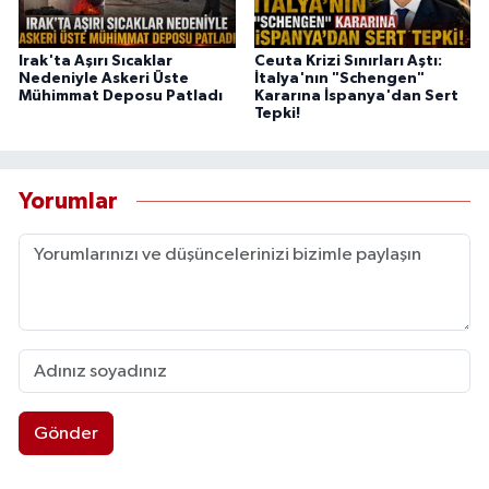
Irak'ta Aşırı Sıcaklar
Ceuta Krizi Sınırları Aştı:
Nedeniyle Askeri Üste
İtalya'nın "Schengen"
Mühimmat Deposu Patladı
Kararına İspanya'dan Sert
Tepki!
Yorumlar
Gönder