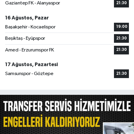
Gaziantep FK - Alanyaspor
21:30
16 Ağustos, Pazar
Başakşehir - Kocaelispor
19:00
Beşiktaş - Eyüpspor
21:30
Amed - Erzurumspor FK
21:30
17 Ağustos, Pazartesi
Samsunspor - Göztepe
21:30