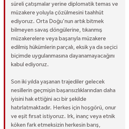
süreli çatışmalar yerine diplomatik temas ve
müzakere yoluyla çözülmesini taahhüt
ediyoruz. Orta Doğu'nun artık bitmek
bilmeyen savaş döngülerine, tıkanmış
müzakerelere veya başarıyla müzakere
edilmiş hükümlerin parçalı, eksik ya da seçici
biçimde uygulanmasına dayanamayacağını
kabul ediyoruz.
Son iki yılda yaşanan trajediler gelecek
nesillerin geçmişin başarısızlıklarından daha
iyisini hak ettiğini acı bir şekilde
hatırlatmaktadır. Herkes için hoşgörü, onur
ve eşit fırsat istiyoruz. Irk, inanç veya etnik
köken fark etmeksizin herkesin barış,