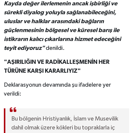
Kayda değer ilerlemenin ancak işbirliği ve
sürekli diyalog yoluyla sağlanabileceğini,
uluslar ve halklar arasındaki bağların
güçlenmesinin bölgesel ve küresel barış ile
istikrarın kalıcı çıkarlarına hizmet edeceğini
teyit ediyoruz"
denildi.
"AŞIRILIĞIN VE RADİKALLEŞMENİN HER
TÜRÜNE KARŞI KARARLIYIZ"
Deklarasyonun devamında şu ifadelere yer
verildi:
Bu bölgenin Hristiyanlık, İslam ve Musevilik
dahil olmak üzere kökleri bu topraklarla iç