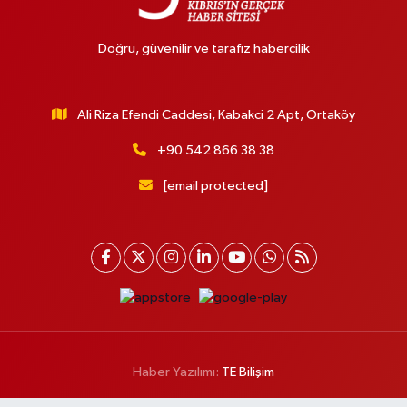
Doğru, güvenilir ve tarafız habercilik
Ali Riza Efendi Caddesi, Kabakci 2 Apt, Ortaköy
+90 542 866 38 38
[email protected]
Haber Yazılımı:
TE Bilişim