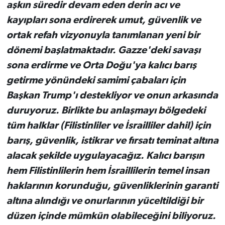
aşkın süredir devam eden derin acı ve
kayıpları sona erdirerek umut, güvenlik ve
ortak refah vizyonuyla tanımlanan yeni bir
dönemi başlatmaktadır. Gazze'deki savaşı
sona erdirme ve Orta Doğu'ya kalıcı barış
getirme yönündeki samimi çabaları için
Başkan Trump'ı destekliyor ve onun arkasında
duruyoruz. Birlikte bu anlaşmayı bölgedeki
tüm halklar (Filistinliler ve İsrailliler dahil) için
barış, güvenlik, istikrar ve fırsatı teminat altına
alacak şekilde uygulayacağız. Kalıcı barışın
hem Filistinlilerin hem İsraillilerin temel insan
haklarının korunduğu, güvenliklerinin garanti
altına alındığı ve onurlarının yüceltildiği bir
düzen içinde mümkün olabileceğini biliyoruz.