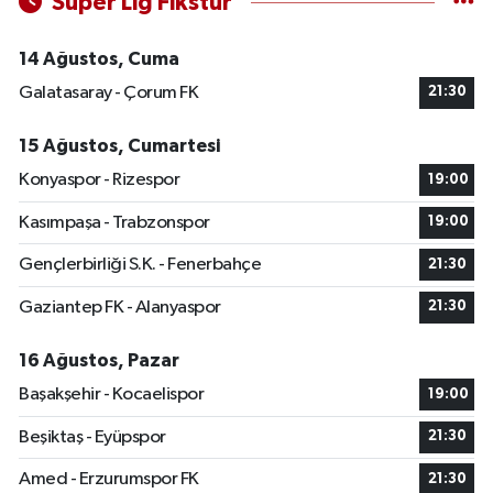
Süper Lig Fikstür
14 Ağustos, Cuma
Galatasaray - Çorum FK
21:30
15 Ağustos, Cumartesi
Konyaspor - Rizespor
19:00
Kasımpaşa - Trabzonspor
19:00
Gençlerbirliği S.K. - Fenerbahçe
21:30
Gaziantep FK - Alanyaspor
21:30
16 Ağustos, Pazar
Başakşehir - Kocaelispor
19:00
Beşiktaş - Eyüpspor
21:30
Amed - Erzurumspor FK
21:30