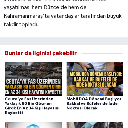
yaşatılması hem Düzce’de hem de
Kahramanmaraş’ta vatandaşlar tarafından büyük
takdir topladı.
Bunlar da ilginizi çekebilir
Ceuta’ya Fas Üzerinden
Mobil DOA Dönemi Başlıyor:
Yaklaşık 60 Bin Göçmen
Bakkal ve Büfeler de İade
Girdi: En Az 34 Kişi Hayatını
Noktası Olacak
Kaybetti