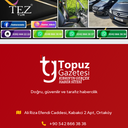
Doğru, güvenilir ve tarafız habercilik
Ali Riza Efendi Caddesi, Kabakci 2 Apt, Ortaköy
+90 542 866 38 38