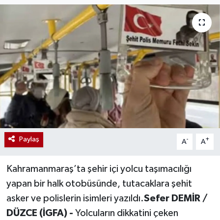
Paylaş
-
+
A
A
Kahramanmaraş’ta şehir içi yolcu taşımacılığı
yapan bir halk otobüsünde, tutacaklara şehit
asker ve polislerin isimleri yazıldı.
Sefer DEMİR /
DÜZCE (İGFA) -
Yolcuların dikkatini çeken