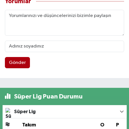
Yorumlar
Gönder
Süper Lig Puan Durumu
Süper Lig
#
Takım
O
P