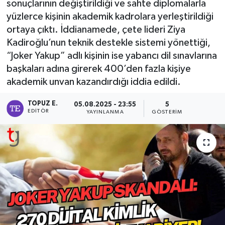
sonuçlarının değiştirildiği ve sahte diplomalarla
yüzlerce kişinin akademik kadrolara yerleştirildiği
ortaya çıktı. İddianamede, çete lideri Ziya
Kadiroğlu’nun teknik destekle sistemi yönettiği,
“Joker Yakup” adlı kişinin ise yabancı dil sınavlarına
başkaları adına girerek 400’den fazla kişiye
akademik unvan kazandırdığı iddia edildi.
TOPUZ E.
05.08.2025 - 23:55
5
EDITÖR
YAYINLANMA
GÖSTERIM