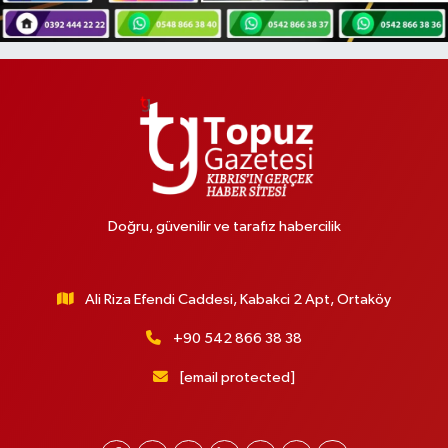
Doğru, güvenilir ve tarafız habercilik
Ali Riza Efendi Caddesi, Kabakci 2 Apt, Ortaköy
+90 542 866 38 38
[email protected]