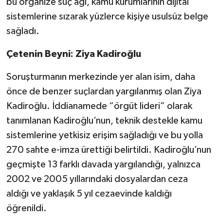
bu organize suç ağı, kamu kurumlarının dijital
sistemlerine sızarak yüzlerce kişiye usulsüz belge
sağladı.
Çetenin Beyni: Ziya Kadiroğlu
Soruşturmanın merkezinde yer alan isim, daha
önce de benzer suçlardan yargılanmış olan Ziya
Kadiroğlu. İddianamede “örgüt lideri” olarak
tanımlanan Kadiroğlu’nun, teknik destekle kamu
sistemlerine yetkisiz erişim sağladığı ve bu yolla
270 sahte e-imza ürettiği belirtildi. Kadiroğlu’nun
geçmişte 13 farklı davada yargılandığı, yalnızca
2002 ve 2005 yıllarındaki dosyalardan ceza
aldığı ve yaklaşık 5 yıl cezaevinde kaldığı
öğrenildi.