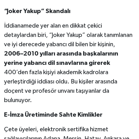
“Joker Yakup” Skandalı
İddianamede yer alan en dikkat çekici
detaylardan biri, “Joker Yakup” olarak tanımlanan
ve iyi derecede yabancı dil bilen bir kişinin,
2006–2010 yılları arasında başkalarının
yerine yabancı dil sınavlarına girerek
400’den fazla kişiyi akademik kadrolara
yerleştirdiği iddiası oldu. Bu kişiler arasında
doçent ve profesör unvanı taşıyanlar da
bulunuyor.
E-İmza Üretiminde Sahte Kimlikler
Çete üyeleri, elektronik sertifika hizmet
sağlayıcılarının Adana, Mersin, Hatay, Ankara ve