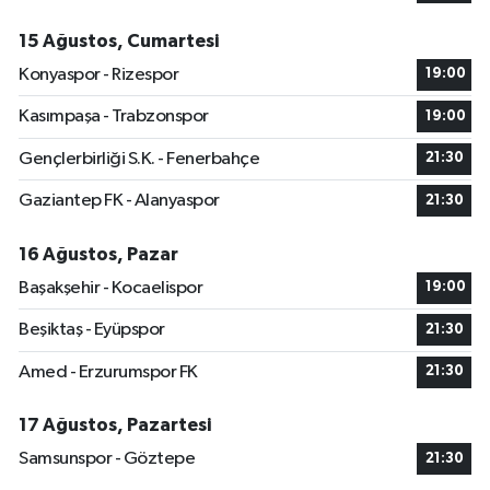
15 Ağustos, Cumartesi
Konyaspor - Rizespor
19:00
Kasımpaşa - Trabzonspor
19:00
Gençlerbirliği S.K. - Fenerbahçe
21:30
Gaziantep FK - Alanyaspor
21:30
16 Ağustos, Pazar
Başakşehir - Kocaelispor
19:00
Beşiktaş - Eyüpspor
21:30
Amed - Erzurumspor FK
21:30
17 Ağustos, Pazartesi
Samsunspor - Göztepe
21:30