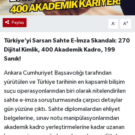
Paylaş
-
+
A
A
Türkiye’yi Sarsan Sahte E-İmza Skandalı: 270
Dijital Kimlik, 400 Akademik Kadro, 199
Sanık!
Ankara Cumhuriyet Başsavcılığı tarafından
yürütülen ve Türkiye tarihinin en kapsamlı bilişim
suçu operasyonlarından biri olarak nitelendirilen
sahte e-imza soruşturmasında çarpıcı detaylar
gün yüzüne çıktı. Sahte diplomalardan ehliyet
belgelerine, sınav notu manipülasyonlarından
akademik kadro yerleştirmelerine kadar uzanan